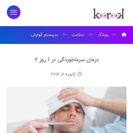
وبلاگ
سلامت
سیستم گوارش
درمان سرماخوردگی در 1 روز !!
ژانویه 11, 2018