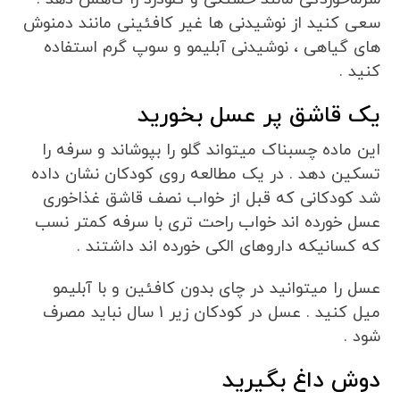
سعی کنید از نوشیدنی ها غیر کافئینی مانند دمنوش
های گیاهی ، نوشیدنی آبلیمو و سوپ گرم استفاده
کنید .
یک قاشق پر عسل بخورید
این ماده چسبناک میتواند گلو را بپوشاند و سرفه را
تسکین دهد . در یک مطالعه روی کودکان نشان داده
شد کودکانی که قبل از خواب نصف قاشق غذاخوری
عسل خورده اند خواب راحت تری با سرفه کمتر نسب
که کسانیکه داروهای الکی خورده اند داشتند .
عسل را میتوانید در چای بدون کافئین و با آبلیمو
میل کنید . عسل در کودکان زیر 1 سال نباید مصرف
شود .
دوش داغ بگیرید