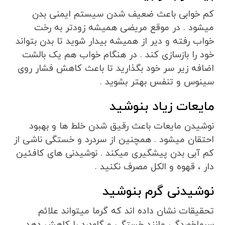
کم خوابی باعث ضعیف شدن سیستم ایمنی بدن
میشود . در موقع مریضی همیشه زودتر به رخت
خواب رفته و دیر از همیشه بیدار شوید تا بدن بتواند
خود را بازسازی کند . در هنگام خواب هم یک بالشت
اضافه زیر سر خود بگذارید تا باعث کاهش فشار روی
سینوس و تنفس بهتر بشوید .
مایعات زیاد بنوشید
نوشیدن مایعات باعث رقیق شدن خلط ها و بهبود
احتقان میشود . همچنین از سردرد و خستگی ناشی از
کم آبی بدن پیشگیری میکند . نوشیدنی های کافئین
دار ، قهوه و الکل مصرف نکنید .
نوشیدنی گرم بنوشید
تحقیقات نشان داده اند که گرما میتواند علائم
سرماخوردگی مانند خستگی و گلودرد را کاهش دهد .