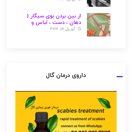
از بین بردن بوی سیگار (
دهان ، دست ، لباس و
بدن ) + عکس
آوریل 18, 2017
داروی درمان گال