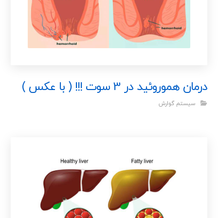
درمان هموروئید در 3 سوت !!! ( با عکس )
سیستم گوارش