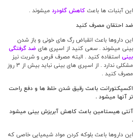
این آبنبات ها باعث
کاهش گلودرد
میشوند .
ضد احتقان مصرف کنید
این داروها باعث انقباض رگ های خونی و باز شدن
بینی میشوند . سعی کنید از اسپری های
ضد گرفتگی
بینی
استفاده کنید . البته مصرف قرص و شربت نیز
مشکلی ندارد . از اسپری های بینی نباید بیش از 3 روز
مصرف کنید .
اکسپکتورانت باعث رقیق شدن خلط ها و دفع راحت
تر آنها میشود .
آنتی هیستامین باعث کاهش آبریزش بینی میشود
.
این داروها باعث بلوکه کردن مواد شیمیایی خاصی که