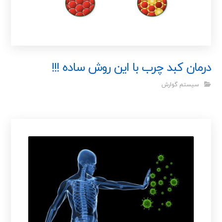
درمان کبد چرب با این روش ساده !!!
سیستم گوارش