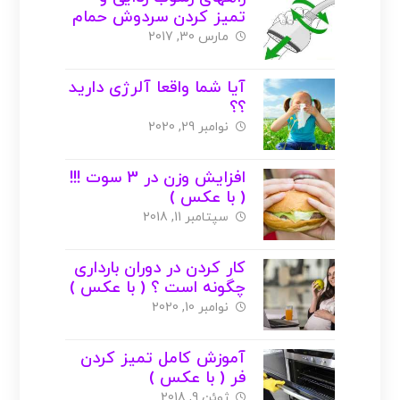
تمیز کردن سردوش حمام
( با عکس )
مارس 30, 2017
آیا شما واقعا آلرژی دارید
؟؟
نوامبر 29, 2020
افزایش وزن در 3 سوت !!!
( با عکس )
سپتامبر 11, 2018
کار کردن در دوران بارداری
چگونه است ؟ ( با عکس )
نوامبر 10, 2020
آموزش کامل تمیز کردن
فر ( با عکس )
ژوئن 9, 2018