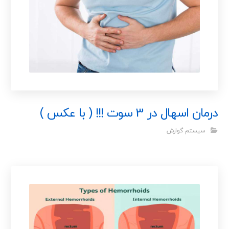
درمان اسهال در 3 سوت !!! ( با عکس )
سیستم گوارش