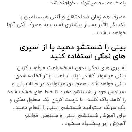
باعث عطسه میشوند ، خواهند شد .
مصرف هم زمان ضداحتقان و آنتی هیستامین با
یکدیگر تاثیر بسیار بیشتری نسبت به مصرف تکی آنها
خواهد داشت .
بینی را شستشو دهید یا از اسپری
های نمکی استفاده کنید
اسپری های نمکی بدون نسخه باعث مرطوب کردن
بینی میشوند که در نهایت باعث بهتر تخلیه شدن
بینی خواهد شد . همچنین میتوانید در خانه بینی و
سینوس خود را شستشو دهید تا خلط های خشک شده
را کاملا پاک کنید . با درست کردن یک محلول نمکی و
یک سرنگ میتوانید شستشوی بینی را انجام دهید .
برای آموزش شستشوی بینی و سینوس خواندن
آموزش زیر پیشنهاد میشود :