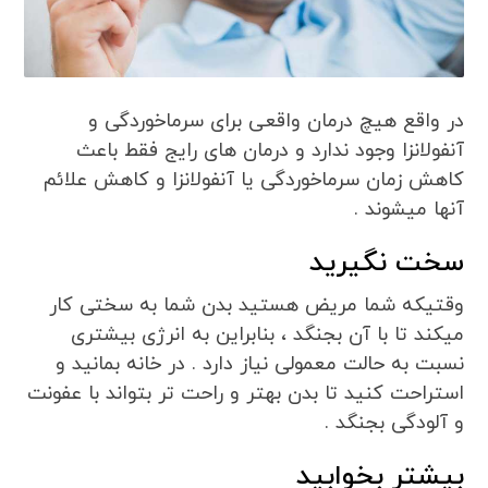
در واقع هیچ درمان واقعی برای سرماخوردگی و
آنفولانزا وجود ندارد و درمان های رایج فقط باعث
کاهش زمان سرماخوردگی یا آنفولانزا و کاهش علائم
آنها میشوند .
سخت نگیرید
وقتیکه شما مریض هستید بدن شما به سختی کار
میکند تا با آن بجنگد ، بنابراین به انرژی بیشتری
نسبت به حالت معمولی نیاز دارد . در خانه بمانید و
استراحت کنید تا بدن بهتر و راحت تر بتواند با عفونت
و آلودگی بجنگد .
بیشتر بخوابید