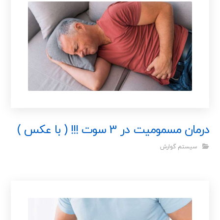
درمان مسمومیت در 3 سوت !!! ( با عکس )
سیستم گوارش