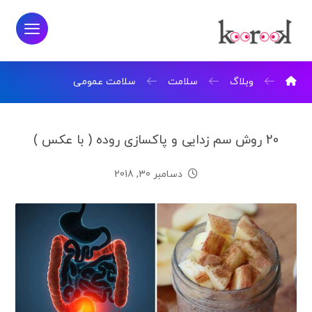
وبلاگ
سلامت
سلامت عمومی
20 روش سم زدایی و پاکسازی روده ( با عکس )
دسامبر 30, 2018