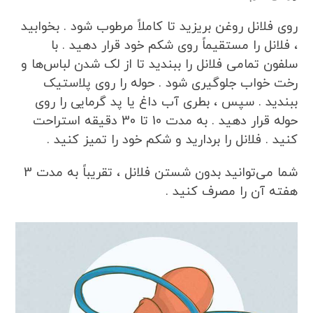
روی فلانل روغن بریزید تا کاملاً مرطوب شود . بخوابید
، فلانل را مستقیماً روی شکم خود قرار دهید . با
سلفون تمامی فلانل را ببندید تا از لک شدن لباس‌ها و
رخت خواب جلوگیری شود . حوله را روی پلاستیک
ببندید . سپس ، بطری آب داغ یا پد گرمایی را روی
حوله قرار دهید . به مدت 10 تا 30 دقیقه استراحت
کنید . فلانل را بردارید و شکم خود را تمیز کنید .
شما می‌توانید بدون شستن فلانل ، تقریباً به مدت 3
هفته آن را مصرف کنید .