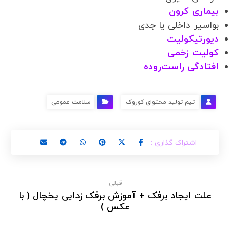
بیماری کرون
بواسیر داخلی یا جدی
دیورتیکولیت
کولیت زخمی
افتادگی راست‌روده
تیم تولید محتوای کوروک
سلامت عمومی
قبلی
علت ایجاد برفک + آموزش برفک زدایی یخچال ( با
عکس )