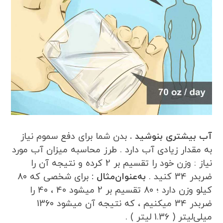
آب بیشتری بنوشید .
بدن شما برای دفع سموم نیاز
به مقدار زیادی آب دارد . طرز محاسبه میزان آب مورد
نیاز : وزن خود را تقسیم بر 2 کرده و نتیجه آن را
ضربدر 34 کنید .
به‌عنوان‌مثال :
برای شخصی که 80
کیلو وزن دارد ؛ 80 تقسیم‌ بر 2 میشود 40 ، 40 را
ضربدر 34 میکنیم ، که نتیجه آن میشود 1360
میلی‌لیتر ( 1.36 لیتر ) .