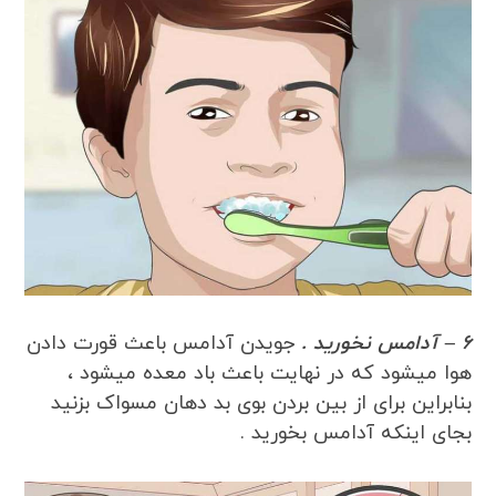
6 – آدامس نخورید .
جویدن آدامس باعث قورت دادن
هوا میشود که در نهایت باعث باد معده میشود ،
بنابراین برای از بین بردن بوی بد دهان مسواک بزنید
بجای اینکه آدامس بخورید .