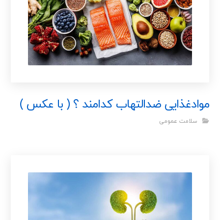
موادغذایی ضدالتهاب کدامند ؟ ( با عکس )
سلامت عمومی