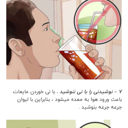
7 – نوشیدنی را با نی ننوشید .
با نی خوردن مایعات
باعث ورود هوا به معده میشود ، بنابراین با لیوان
جرعه جرعه بنوشید .