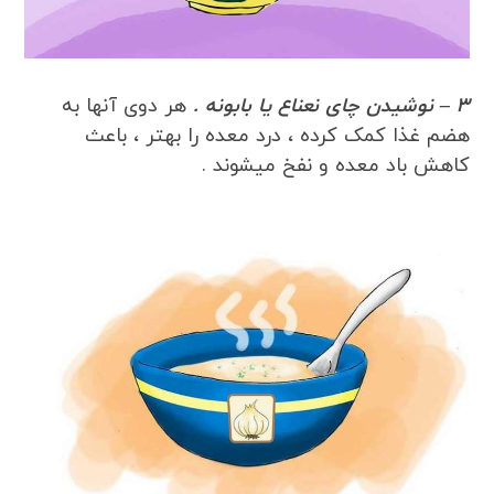
3 – نوشیدن چای نعناع یا بابونه .
هر دوی آنها به
هضم غذا کمک کرده ، درد معده را بهتر ، باعث
کاهش باد معده و نفخ میشوند .