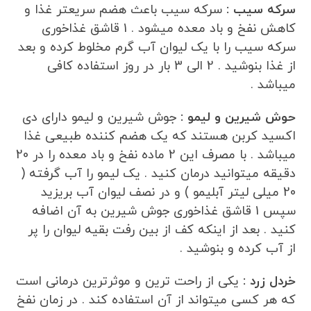
سرکه سیب :
سرکه سیب باعث هضم سریعتر غذا و
کاهش نفخ و باد معده میشود . 1 قاشق غذاخوری
سرکه سیب را با یک لیوان آب گرم مخلوط کرده و بعد
از غذا بنوشید . 2 الی 3 بار در روز استفاده کافی
میباشد .
حوش شیرین و لیمو :
جوش شیرین و لیمو دارای دی
اکسید کربن هستند که یک هضم کننده طبیعی غذا
میباشد . با مصرف این 2 ماده نفخ و باد معده را در 20
دقیقه میتوانید درمان کنید . یک لیمو را آب گرفته (
20 میلی لیتر آبلیمو ) و در نصف لیوان آب بریزید
سپس 1 قاشق غذاخوری جوش شیرین به آن اضافه
کنید . بعد از اینکه کف از بین رفت بقیه لیوان را پر
از آب کرده و بنوشید .
خردل زرد :
یکی از راحت ترین و موثرترین درمانی است
که هر کسی میتواند از آن استفاده کند . در زمان نفخ