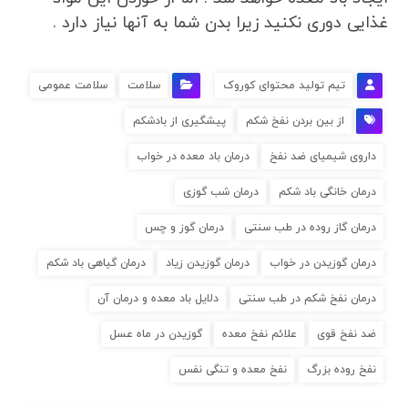
غذایی دوری نکنید زیرا بدن شما به آنها نیاز دارد .
تیم تولید محتوای کوروک
سلامت
سلامت عمومی
از بین بردن نفخ شکم
پیشگیری از بادشکم
داروی شیمیای ضد نفخ
درمان باد معده در خواب
درمان خانگی باد شکم
درمان شب گوزی
درمان گاز روده در طب سنتی
درمان گوز و چس
درمان گوزیدن در خواب
درمان گوزیدن زیاد
درمان گیاهی باد شکم
درمان نفخ شکم در طب سنتی
دلایل باد معده و درمان آن
ضد نفخ قوی
علائم نفخ معده
گوزیدن در ماه عسل
نفخ روده بزرگ
نفخ معده و تنگی نفس