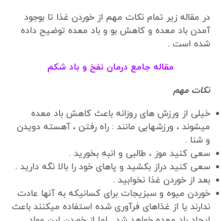
در مقاله زیر تمام نکات مهم از خوردن غذا تا بوجود
آمدن باد معده و کاهش بو و باد معده توضیح داده
شده است .
مقاله جامع درمان نفخ و باد شکم
نکات مهم
خیلی از ورزش های روزانه باعث کاهش باد معده
میشوند ، ورزشهایی مانند : راه رفتن ، آهسته دویدن
و شنا .
سعی کنید موز ، طالبی و انبه بخورید .
سعی کنید دراز بکشید و پاهای خود را بالا نگه دارید .
بعد از خوردن غذا نخوابید .
خوردن میوه و سبزیجات برای کسانیکه به آنها عادت
ندارند یا از غذاهای فرآوری شده استفاده میکنند باعث
ایجاد باد معده خواهد شد . اما از خوردن این مواد