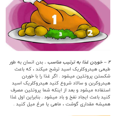
2 – خوردن غذا به ترتیب مناسب .
بدن انسان به طور
طیعی هیدروکلریک اسید ترشح میکند ، که باعث
شکستن پروتئین میشود . اگر غذا را با خوردن
هیدروکربن و سالاد شروع کنید هیدروکلریک اسید
استفاده میشود و بعد از اینکه شما پروتئین مصرف
کنید باعث ایجاد نفخ و باد میشود . بنابراین اول غذا
همیشه مقداری گوشت ، ماهی یا مرغ میل کنید .