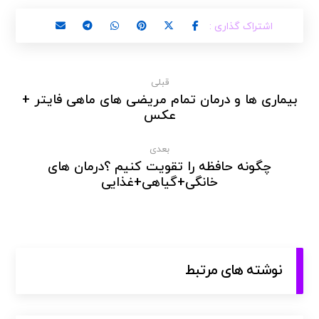
قبلی
بیماری ها و درمان تمام مریضی های ماهی فایتر +
عکس
بعدی
چگونه حافظه را تقویت کنیم ؟درمان های
خانگی+گیاهی+غذایی
نوشته های مرتبط