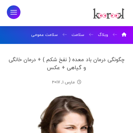
وبلاگ
سلامت
سلامت عمومی
چگونگی درمان باد معده ( نفخ شکم ) + درمان خانگی
و گیاهی + عکس
مارس 1, 2017