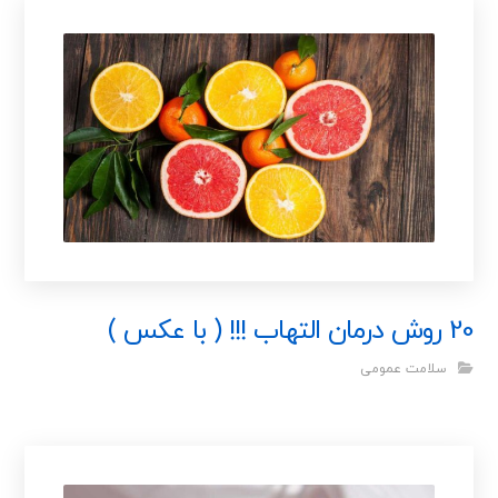
20 روش درمان التهاب !!! ( با عکس )
سلامت عمومی