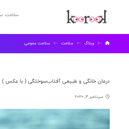
سلامت
وبلاگ
سلامت
سلامت عمومی
درمان خانگی و طبیعی آفتاب‌سوختگی ( با عکس )
سپتامبر 4, 2020