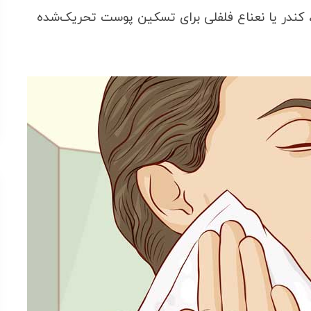
کندر یا نعناع فلفلی برای تسکین پوست تحریک‌شده