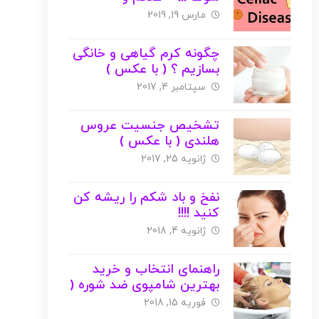
تشخیص
مارس 19, 2019
چگونه کرم گیاهی و خانگی
بسازیم ؟ ( با عکس )
سپتامبر 4, 2017
تشخیص جنسیت عروس
هلندی ( با عکس )
ژانویه 25, 2017
نفخ و باد شکم را ریشه کن
کنید !!!!
ژانویه 4, 2018
راهنمای انتخاب و خرید
بهترین شامپوی ضد شوره (
با عکس )
فوریه 15, 2018