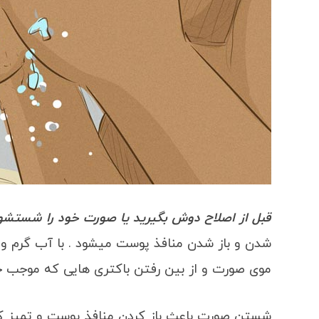
قبل از اصلاح دوش بگیرید یا صورت خود را شستشو
شدن و باز شدن منافذ پوست میشود . با آب گرم و
موی صورت و از بین رفتن باکتری هایی که موجب 
شستن صورت باعث باز کردن منافذ پوست و تمیز ک