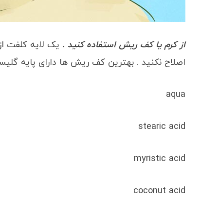
از کرم یا کف ریش استفاده کنید .
یک لایه کلفت از
اصلاح نکنید . بهترین کف ریش ها دارای پایه گلیسی
aqua
stearic acid
myristic acid
coconut acid