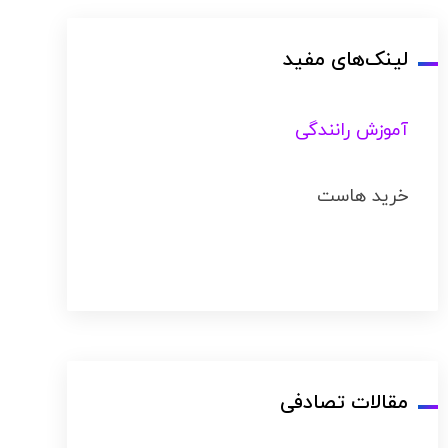
لینک‌های مفید
آموزش رانندگی
خرید هاست
مقالات تصادفی