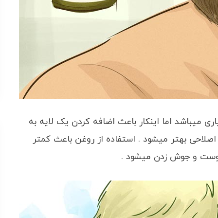
اری میباشد اما اینکار باعث اضافه کردن یک لایه به
صلاحی بهتر میشود . استفاده از روغن باعث کمتر
وست و جوش زدن میشود .