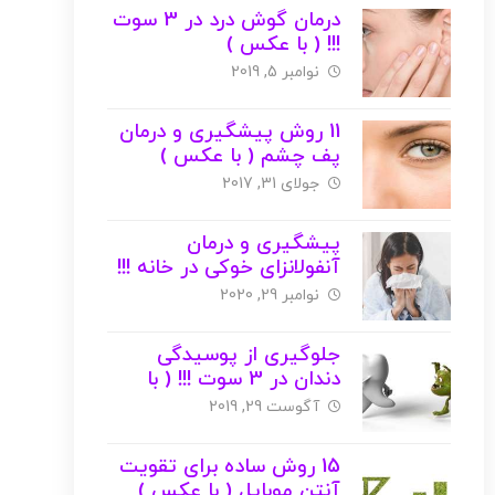
درمان گوش درد در 3 سوت
!!! ( با عکس )
نوامبر 5, 2019
11 روش پیشگیری و درمان
پف چشم ( با عکس )
جولای 31, 2017
پیشگیری و درمان
آنفولانزای خوکی در خانه !!!
نوامبر 29, 2020
جلوگیری از پوسیدگی
دندان در 3 سوت !!! ( با
عکس )
آگوست 29, 2019
15 روش ساده برای تقویت
آنتن موبایل ( با عکس )