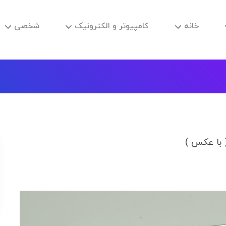
خانه
کامپیوتر و الکترونیک
شخصی
 با عکس )