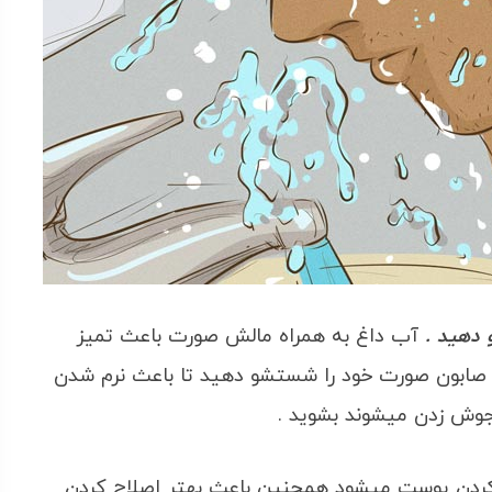
 دهید .
آب داغ به همراه مالش صورت باعث تمیز
 صابون صورت خود را شستشو دهید تا باعث نرم شدن
جوش زدن میشوند بشوید .
ردن پوست میشود همچنین باعث بهتر اصلاح کردن