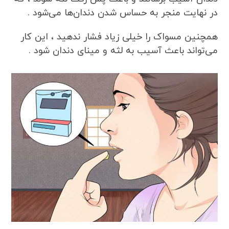
در نهایت منجر به حساس شدن دندان‌ها می‌شود .
همچنین مسواک را خیلی زیاد فشار ندهید ، این کار
می‌تواند باعث آسیب به لثه و مینای دندان شود .