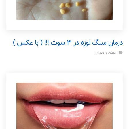
درمان سنگ لوزه در 3 سوت !!! ( با عکس )
دهان و دندان