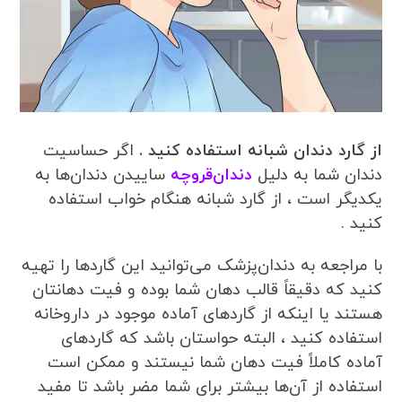
از گارد دندان شبانه استفاده کنید .
اگر حساسیت
دندان شما به دلیل
دندان‌قروچه
ساییدن دندان‌ها به
یکدیگر است ، از گارد شبانه هنگام خواب استفاده
کنید .
با مراجعه به دندان‌پزشک می‌توانید این گاردها را تهیه
کنید که دقیقاً قالب دهان شما بوده و فیت دهانتان
هستند یا اینکه از گاردهای آماده موجود در داروخانه
استفاده کنید ، البته حواستان باشد که گاردهای
آماده کاملاً فیت دهان شما نیستند و ممکن است
استفاده از آن‌ها بیشتر برای شما مضر باشد تا مفید