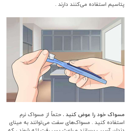
پتاسیم استفاده می‌کنند دارند .
مسواک خود را عوض کنید .
حتماً از مسواک نرم
استفاده کنید . مسواک‌های سفت می‌توانند به مینای
دندان آسیب برسانند و باعث پس رفت لثه شوند ، که