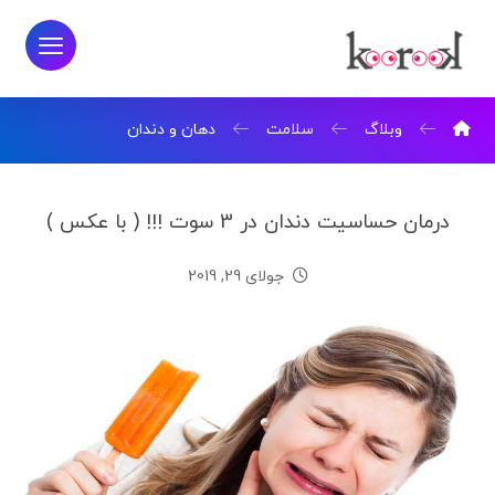
وبلاگ
سلامت
دهان و دندان
درمان حساسیت دندان در 3 سوت !!! ( با عکس )
جولای 29, 2019