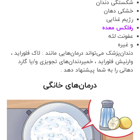
شکستگی دندان
خشکی دهان
رژیم غذایی
رفلکس معده
عفونت لثه
و غیره
دندان‌پزشک می‌تواند درمان‌هایی مانند : لاک فلوراید ،
وارنیش فلوراید ، خمیردندان‌های تجویزی و/یا گارد
دهانی را به شما پیشنهاد دهد .
درمان‌های خانگی