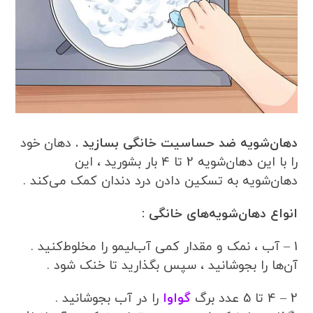
دهان‌شویه ضد حساسیت خانگی بسازید .
دهان خود
را با این دهان‌شویه 2 تا 4 بار بشورید ، این
دهان‌شویه به تسکین دادن درد دندان کمک می‌کند .
انواع دهان‌شویه‌های خانگی :
1 – آب ، نمک و مقدار کمی آب‌لیمو را مخلوط‌کنید .
آن‌ها را بجوشانید ، سپس بگذارید تا خنک شود .
2 – 4 تا 5 عدد برگ
گواوا
را در آب بجوشانید .