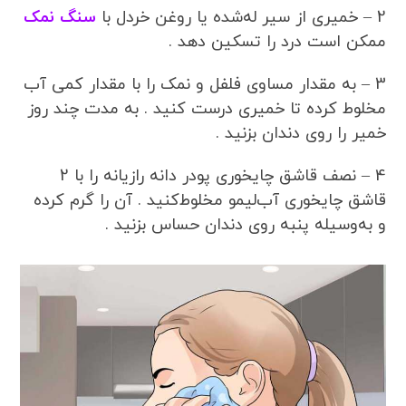
2 – خمیری از سیر له‌شده یا روغن خردل با
سنگ نمک
ممکن است درد را تسکین دهد .
3 – به مقدار مساوی فلفل و نمک را با مقدار کمی آب
مخلوط کرده تا خمیری درست کنید . به مدت چند روز
خمیر را روی دندان بزنید .
4 – نصف قاشق چایخوری پودر دانه رازیانه را با 2
قاشق چایخوری آب‌لیمو مخلوط‌کنید . آن را گرم کرده
و به‌وسیله پنبه روی دندان حساس بزنید .