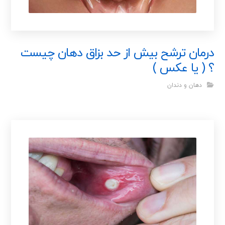
درمان ترشح بیش از حد بزاق دهان چیست
؟ ( یا عکس )
دهان و دندان