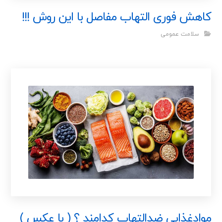
کاهش فوری التهاب مفاصل با این روش !!!
سلامت عمومی
موادغذایی ضدالتهاب کدامند ؟ ( با عکس )