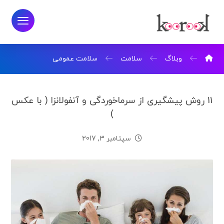
وبلاگ
سلامت
سلامت عمومی
11 روش پیشگیری از سرماخوردگی و آنفولانزا ( با عکس
)
سپتامبر 3, 2017