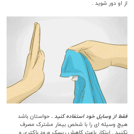
از او دور شوید .
فقط از وسایل خود استفاده کنید .
حواستان باشد
هیچ وسیله ای را با شخص بیمار مشترک مصرف
نکنید . اینکار باعث کاهش ریسک ورود باکتری و