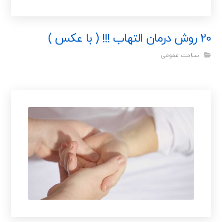
20 روش درمان التهاب !!! ( با عکس )
سلامت عمومی