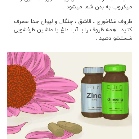
میکروب به بدن شما میشود .
ظروف غذاخوری ، قاشق ، چنگال و لیوان جدا مصرف
کنید . همه ظروف را با آب داغ یا ماشین ظرفشویی
شستشو دهید .