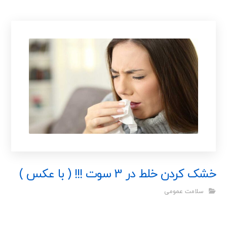
خشک کردن خلط در 3 سوت !!! ( با عکس )
سلامت عمومی