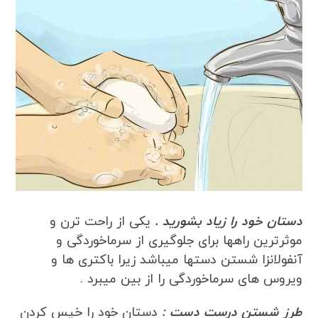
دستان خود را زیاد بشورید .
یکی از راحت ترن و
موثرترین راهها برای جلوگیری از سرماخوردگی و
آنفولانزا شستن دستها میباشد زیرا باکتری ها و
ویروس های سرماخوردگی را از بین میبرد .
طرز شستن درست دست :
دستان خود را خیس کردن