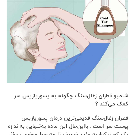
شامپو قطران زغال‌سنگ چگونه به پسوریازیس سر
کمک می‌کند ؟
قطران زغال‌سنگ قدیمی‌ترین درمان پسوریازیس
پوست سر است . بااین‌حال این ماده به‌تنهایی به‌اندازه
یک کورتیکواستروئید ضعیف تا متوسط موضعی مؤثر