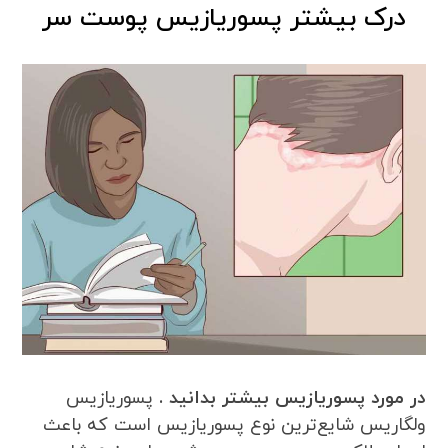
درک بیشتر پسوریازیس پوست سر
در مورد پسوریازیس بیشتر بدانید .
پسوریازیس
ولگاریس شایع‌ترین نوع پسوریازیس است که باعث