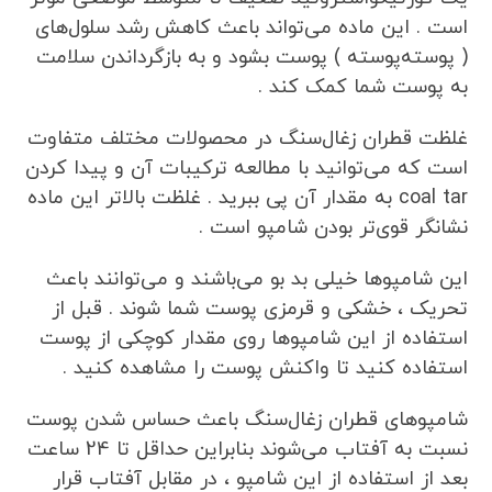
است . این ماده می‌تواند باعث کاهش رشد سلول‌های
( پوسته‌پوسته ) پوست بشود و به بازگرداندن سلامت
به پوست شما کمک کند .
غلظت قطران زغال‌سنگ در محصولات مختلف متفاوت
است که می‌توانید با مطالعه ترکیبات آن و پیدا کردن
coal tar به مقدار آن پی ببرید . غلظت بالاتر این ماده
نشانگر قوی‌تر بودن شامپو است .
این شامپوها خیلی بد بو می‌باشند و می‌توانند باعث
تحریک ، خشکی و قرمزی پوست شما شوند . قبل از
استفاده از این شامپوها روی مقدار کوچکی از پوست
استفاده کنید تا واکنش پوست را مشاهده کنید .
شامپوهای قطران زغال‌سنگ باعث حساس شدن پوست
نسبت به آفتاب می‌شوند بنابراین حداقل تا 24 ساعت
بعد از استفاده از این شامپو ، در مقابل آفتاب قرار