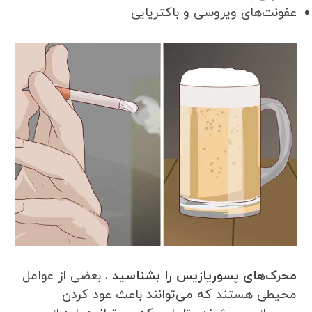
عفونت‌های ویروسی و باکتریایی
محرک‌های پسوریازیس را بشناسید .
بعضی از عوامل
محیطی هستند که می‌توانند باعث عود کردن