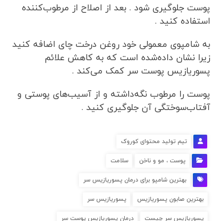
پوست جلوگیری شود . بعد از اصلاح از مرطوب‌کننده
استفاده کنید .
به شامپوی معمولی خود روغن درخت چای اضافه کنید
زیرا نشان داده‌شده است که به کاهش علائم
پسوریازیس پوست سر کمک می‌کند .
پوست را مرطوب نگه‌داشته و از آسیب‌های پوستی و
آفتاب‌سوختگی آن جلوگیری کنید .
تیم تولید محتوای کوروک
پوست ، مو و ناخن
سلامت
بهترین شامپو برای درمان پسوریازیس سر
بهترین صابون پسوریازیس
پسوریازیس سر
پسوریازیس سر چیست
درمان پسوریازیس پوست سر