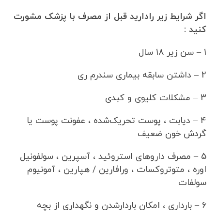
اگر شرایط زیر رادارید قبل از مصرف با پزشک مشورت
کنید :
1 – سن زیر 18 سال
2 – داشتن سابقه بیماری سندرم ری
3 – مشکلات کلیوی و کبدی
4 – دیابت ، پوست تحریک‌شده ، عفونت پوست یا
گردش خون ضعیف
5 – مصرف داروهای استروئید ، آسپرین ، سولفونیل
اوره ، متوتروکسات ، ورافارین / هپارین ، آمونیوم
سولفات
6 – بارداری ، امکان باردارشدن و نگهداری از بچه