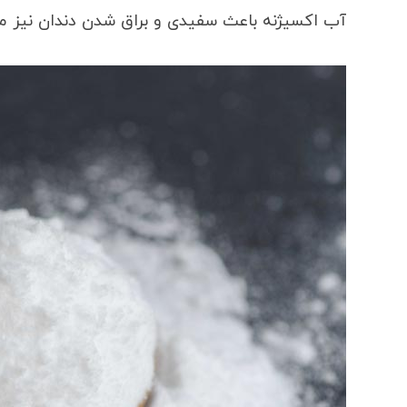
آب اکسیژنه باعث سفیدی و براق شدن دندان نیز م