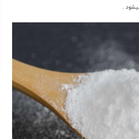
یشود .