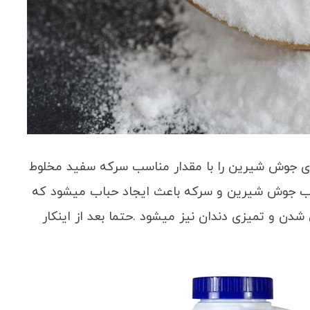
ی جوش شیرین را با مقدار مناسب سرکه سفید مخلوط
رکیب جوش شیرین و سرکه باعث ایجاد حباب میشود که
ن و تمیزی دندان نیز میشود .حتما بعد از اینکار