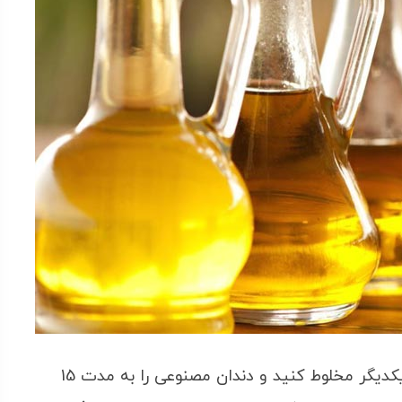
سرکه و آب را به طور مساوی با یکدیگر مخلوط کنید و دندان مصنوعی را به مدت 15