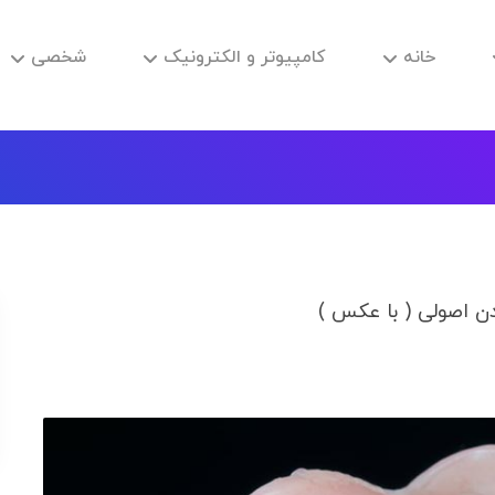
خانه
کامپیوتر و الکترونیک
شخصی
ن اصولی ( با عکس )