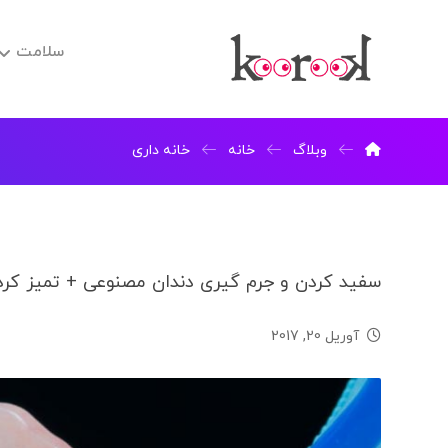
سلامت
وبلاگ
خانه
خانه داری
سفید کردن و جرم گیری دندان مصنوعی + تمیز کرد
آوریل 20, 2017