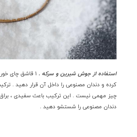
استفاده از جوش شیرین و سرکه .
1 قاشق چای خور
کرده و دندان مصنوعی را داخل آن قرار دهید . ت
چیز مهمی نیست . این ترکیب باعث سفیدی ، براق شد
دندان مصنوعی را شستشو دهید .