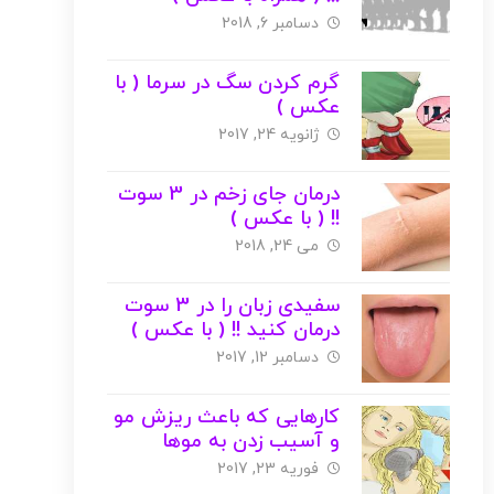
دسامبر 6, 2018
گرم کردن سگ در سرما ( با
عکس )
ژانویه 24, 2017
درمان جای زخم در 3 سوت
!! ( با عکس )
می 24, 2018
سفیدی زبان را در 3 سوت
درمان کنید !! ( با عکس )
دسامبر 12, 2017
کارهایی که باعث ریزش مو
و آسیب زدن به موها
میشوند ( با عکس )
فوریه 23, 2017