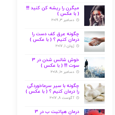
میگرن را ریشه کن کنید !!!
( با عکس )
دسامبر 3, 2019
چگونه عرق کف دست را
درمان کنیم ؟ ( با عکس )
ژوئن 1, 2017
خوش شانس شدن در 3
سوت !!! ( با عکس )
دسامبر 10, 2018
چگونه با سیر سرماخوردگی
را درمان کنیم ؟ ( با عکس )
آگوست 8, 2017
درمان هپاتیت ب در 3