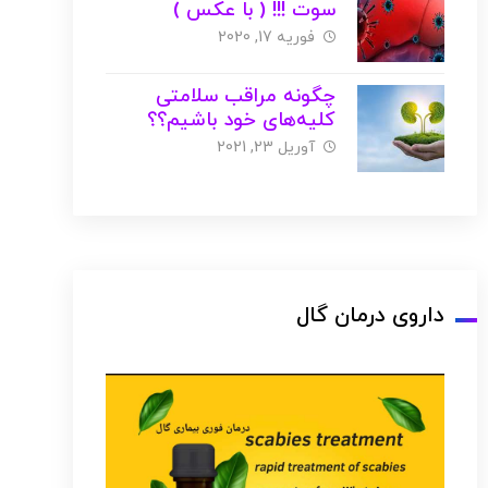
سوت !!! ( با عکس )
فوریه 17, 2020
چگونه مراقب سلامتی
کلیه‌های خود باشیم؟؟
آوریل 23, 2021
داروی درمان گال