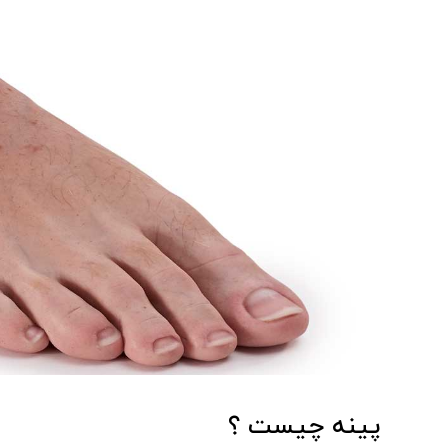
پینه چیست ؟