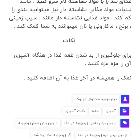
غذای تند را با مواد نشاسته دار سرو کنید .
مانند
لبنیات مواد غذایی نشاسته دار نیز میتوانید تندی را
کم کند . مواد غذایی نشاسته دار مانند : سیب زمینی
، برنج ، ماکارونی یا نان میتوانند به شما کمک کند .
نکات
برای جلوگیری از بد شدن طعم غذا در هنگام آشپزی
آن را مزه مزه کنید .
نمک را همیشه در آخر غذا به آن اضافه کنید .
تیم تولید محتوای کوروک
آشپزی
خانه
نکات آشپزی
از بین بردن تلخی زردچوبه در غذا
از بین بردن طعم زردچوبه
از بین بردن مزه زردچوبه در غذا
اگر زردچوبه غذا زیاد شد