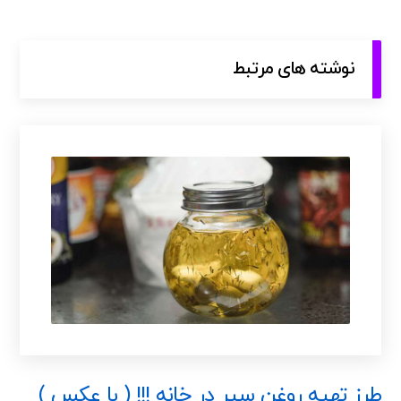
نوشته های مرتبط
طرز تهیه روغن سیر در خانه !!! ( با عکس )