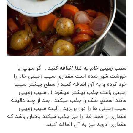
سیب زمینی خام به غذا اضافه کنید .
اگر سوپ یا
خورشت شور شده است مقداری سیب زمینی خام را
خرد کرده و به آن اضافه کنید ( سطح بیشتر سیب
زمینی باعث جذب بیشتر میشود ) . سیب زمینی
مانند اسفنج نمک را جذب میکند . بعد از چند دقیقه
سیب زمینی ها را دور بریزید . البته سیب زمینی
مقداری از طعم غذا را نیز جذب میکند یادتان باشد که
مقداری ادویه نیز به آن اضافه کیند .