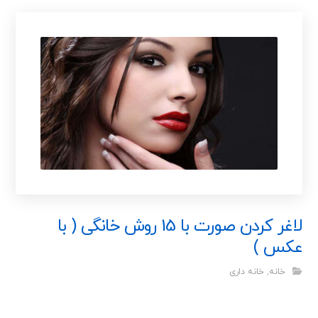
لاغر کردن صورت با 15 روش خانگی ( با
عکس )
خانه
,
خانه داری