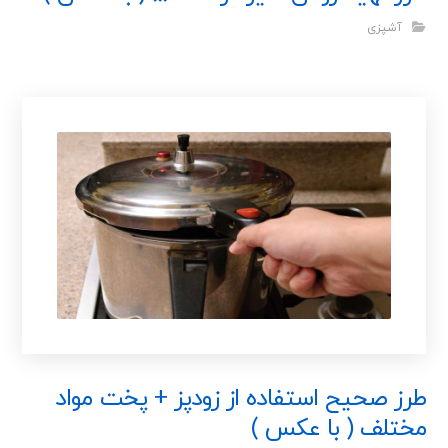
آشپزی
طرز صحیح استفاده از زودپز + پخت مواد
مختلف ( با عکس )