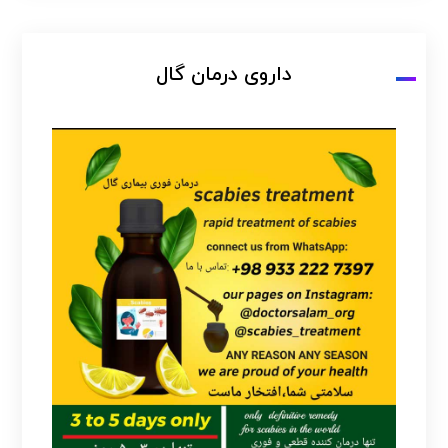
داروی درمان گال