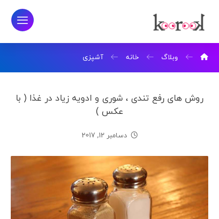
وبلاگ
خانه
آشپزی
روش های رفع تندی ، شوری و ادویه زیاد در غذا ( با
عکس )
دسامبر 12, 2017