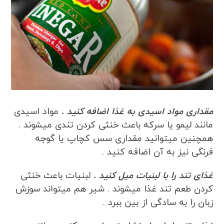
مقداری مواد اسیدی به غذا اضافه کنید .
مواد اسیدی
مانند لیمو یا سرکه باعث خنثی کردن تندی میشوند .
همچنین میتوانید مقداری سس کچاپ یا گوجه
فرنگی نیز به آن اضافه کنید .
غذای تند را با لبنیات میل کنید .
لبنیات باعث خنثی
کردن طعم تند غذا میشوند . شیر هم میتواند سوزش
زبان را به سادگی از بین ببرد .