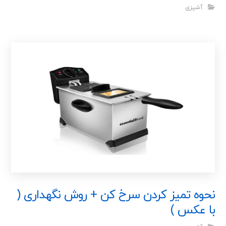
آشپزی
نحوه تمیز کردن سرخ کن + روش نگهداری (
با عکس )