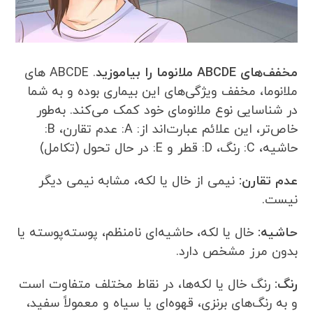
مخفف‌های
ABCDE
ملانوما را بیاموزید
. ABCDE های
ملانوما، مخفف ویژگی‌های این بیماری بوده و به شما
در شناسایی نوع ملانومای خود کمک می‌کند. به‌طور
خاص‌تر، این علائم عبارت‌اند از: A: عدم تقارن، B:
حاشیه، C: رنگ، D: قطر و E: در حال تحول (تکامل)
عدم تقارن:
نیمی از خال یا لکه، مشابه نیمی دیگر
نیست.
حاشیه:
خال یا لکه، حاشیه‌ای نامنظم، پوسته‌پوسته یا
بدون مرز مشخص دارد.
رنگ:
رنگ خال یا لکه‌ها، در نقاط مختلف متفاوت است
و به رنگ‌های برنزی، قهوه‌ای یا سیاه و معمولاً سفید،