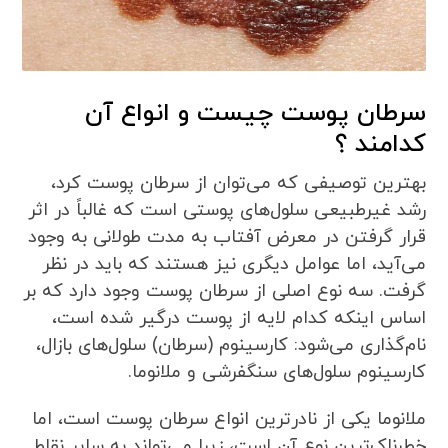
سرطان پوست چیست و انواع آن
کدامند ؟
بهترین توصیفی که می‌توان از سرطان پوست کرد،
رشد غیرطبیعی سلول‌های پوستی است که غالباً در اثر
قرار گرفتن در معرض آفتاب به مدت طولانی به وجود
می‌آید، اما عوامل دیگری نیز هستند که باید در نظر
گرفت. سه نوع اصلی از سرطان پوست وجود دارد که بر
اساس اینکه کدام لایه از پوست درگیر شده است،
نام‌گذاری می‌شود: کارسینوم (سرطان) سلول‌های بازال،
کارسینوم سلول‌های سنگفرشی و ملانوما.
ملانوما یکی از نادرترین انواع سرطان پوست است، اما
خطرناک‌ترین نوع آن است، زیرا می‌تواند به سایر نقاط