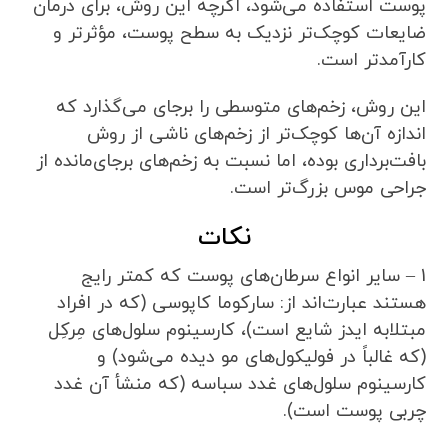
پوست استفاده می‌شود، اگرچه این روش، برای درمان
ضایعات کوچک‌تر نزدیک به سطح پوست، مؤثرتر و
کارآمدتر است.
این روش، زخم‌های متوسطی را برجای می‌گذارد که
اندازه آن‌ها کوچک‌تر از زخم‌های ناشی از روش
بافت‌برداری بوده، اما نسبت به زخم‌های برجای‌مانده از
جراحی موس بزرگ‌تر است.
نکات
1 – سایر انواع سرطان‌های پوست که کمتر رایج
هستند عبارت‌اند از: سارکوما کاپوسی (که در افراد
مبتلابه ایدز شایع است)، کارسینوم سلول‌های مِرکِل
(که غالباً در فولیکول‌های مو دیده می‌شود) و
کارسینوم سلول‌های غدد سباسه (که منشأ آن غدد
چربی پوست است).