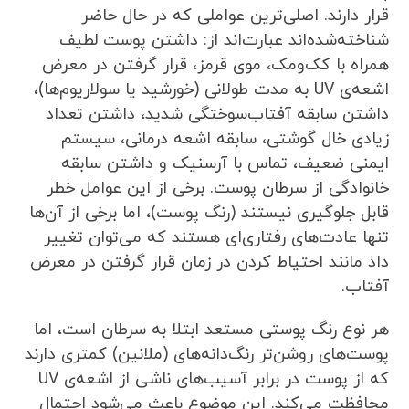
قرار دارند. اصلی‌ترین عواملی که در حال حاضر
شناخته‌شده‌اند عبارت‌اند از: داشتن پوست لطیف
همراه با کک‌ومک، موی قرمز، قرار گرفتن در معرض
اشعه‌ی UV به مدت طولانی (خورشید یا سولاریوم‌ها)،
داشتن سابقه آفتاب‌سوختگی شدید، داشتن تعداد
زیادی خال گوشتی، سابقه اشعه درمانی، سیستم
ایمنی ضعیف، تماس با آرسنیک و داشتن سابقه
خانوادگی از سرطان پوست. برخی از این عوامل خطر
قابل جلوگیری نیستند (رنگ پوست)، اما برخی از آن‌ها
تنها عادت‌های رفتاری‌ای هستند که می‌توان تغییر
داد مانند احتیاط کردن در زمان قرار گرفتن در معرض
آفتاب.
هر نوع رنگ پوستی مستعد ابتلا به سرطان است، اما
پوست‌های روشن‌تر رنگ‌دانه‌های (ملانین) کمتری دارند
که از پوست در برابر آسیب‌های ناشی از اشعه‌ی UV
محافظت می‌کند. این موضوع باعث می‌شود احتمال