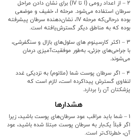
2 – از اعداد رومی (I تا IV) برای نشان دادن مراحل
سرطان استفاده می‌شود. مرحله I، خفیف و موضعی
بوده درحالی‌که مرحله IV، نشان‌دهنده سرطان پیشرفته
بوده که به مناطق دیگر گسترش‌یافته است.
3 – اکثر کارسینوم های سلول‌های بازال و سنگفرشی،
با جراحی‌های جزئی، به‌طور موفقیت‌آمیزی درمان
می‌شوند.
4 – اگر سرطان پوست شما (ملانوم) به نزدیکی غدد
لنفاوی گسترش پیداکرده است، لازم است که
پزشکتان آن را بردارد.
هشدارها
1 – شما باید مراقب عود سرطان‌های پوست باشید، زیرا
اگر قبلاً یک‌بار به سرطان پوست مبتلا شده باشید، عود
آن، خطرناک‌تر است.