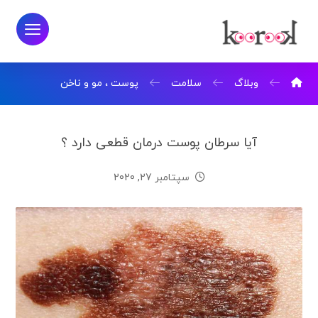
وبلاگ
سلامت
پوست ، مو و ناخن
آیا سرطان پوست درمان قطعی دارد ؟
سپتامبر 27, 2020