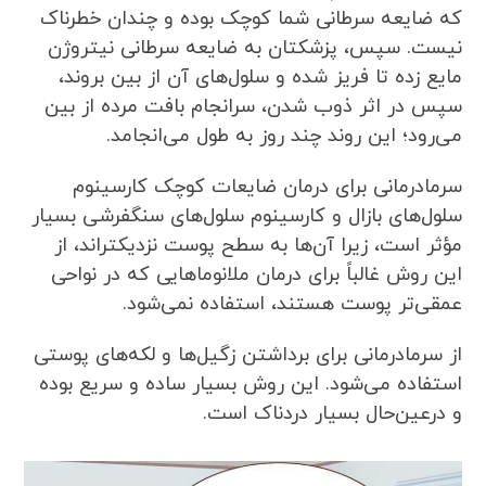
که ضایعه سرطانی شما کوچک بوده و چندان خطرناک
نیست. سپس، پزشکتان به ضایعه سرطانی نیتروژن
مایع زده تا فریز شده و سلول‌های آن از بین بروند،
سپس در اثر ذوب شدن، سرانجام بافت مرده از بین
می‌رود؛ این روند چند روز به طول می‌انجامد.
سرما‌درمانی برای درمان ضایعات کوچک کارسینوم
سلول‌های بازال و کارسینوم سلول‌های سنگفرشی بسیار
مؤثر است، زیرا آن‌ها به سطح پوست نزدیکتراند، از
این روش غالباً برای درمان ملانوماهایی که در نواحی
عمقی‌تر پوست هستند، استفاده نمی‌شود.
از سرما‌درمانی برای برداشتن زگیل‌ها و لکه‌های پوستی
استفاده می‌شود. این روش بسیار ساده و سریع بوده
و درعین‌حال بسیار دردناک است.