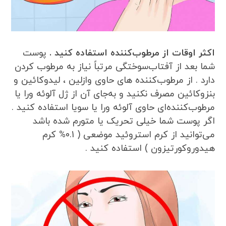
اکثر اوقات از مرطوب‌کننده استفاده کنید .
پوست
شما بعد از آفتاب‌سوختگی مرتباً نیاز به مرطوب کردن
دارد . از مرطوب‌کننده های حاوی وازلین ، لیدوکائین و
بنزوکائین مصرف نکنید و به‌جای آن از ژل آلوئه ورا یا
مرطوب‌کننده‌ای حاوی آلوئه ورا یا سویا استفاده کنید .
اگر پوست شما خیلی تحریک یا متورم شده باشد
می‌توانید از کرم استروئید موضعی ( 0.1% کرم
هیدوروکورتیزون ) استفاده کنید .