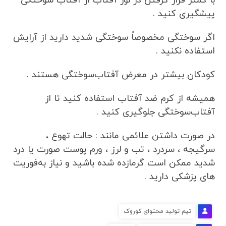
با کمتر قرار گرفتن در نور آفتاب از آفتاب سوختگی
پیشگیری کنید .
اگر سوختگی مخصوصاً سوختگی شدید دارید از آرایش
استفاده نکنید .
کودکان بیشتر در معرض آفتاب‌سوختگی هستند .
همیشه از کرم ضد آفتاب استفاده کنید تا از
آفتاب‌سوختگی جلوگیری کنید .
در صورت داشتن علائمی مانند : حالت تهوع ،
سرگیجه ، سردرد ، تب و لرز ، ورم پوست صورت یا درد
شدید ممکن است گرمازده شده باشید و نیاز به‌فوریت
های پزشکی دارید .
تیم تولید محتوای کوروک