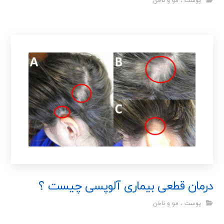
پوست ، مو و ناخن
درمان قطعی بیماری آلوپسی چیست ؟
پوست ، مو و ناخن