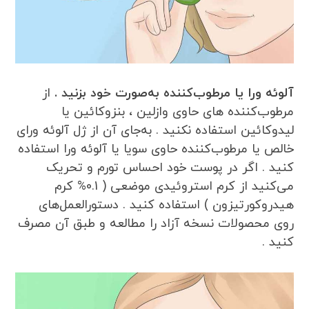
آلوئه ورا یا مرطوب‌کننده به‌صورت خود بزنید .
از
مرطوب‌کننده های حاوی وازلین ، بنزوکائین یا
لیدوکائین استفاده نکنید . به‌جای آن از ژل آلوئه ورای
خالص یا مرطوب‌کننده حاوی سویا یا آلوئه ورا استفاده
کنید . اگر در پوست خود احساس تورم و تحریک
می‌کنید از کرم استروئیدی موضعی ( 0.1% کرم
هیدروکورتیزون ) استفاده کنید . دستورالعمل‌های
روی محصولات نسخه آزاد را مطالعه و طبق آن مصرف
کنید .