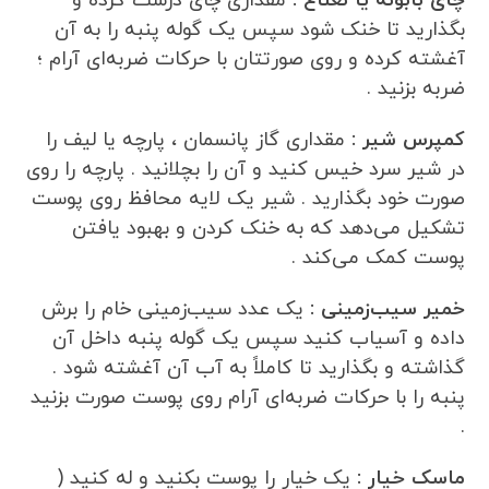
چای بابونه یا نعناع :
مقداری چای درست کرده و
بگذارید تا خنک شود سپس یک گوله پنبه را به آن
آغشته کرده و روی صورتتان با حرکات ضربه‌ای آرام ؛
ضربه بزنید .
کمپرس شیر :
مقداری گاز پانسمان ، پارچه یا لیف را
در شیر سرد خیس کنید و آن را بچلانید . پارچه را روی
صورت خود بگذارید . شیر یک لایه محافظ روی پوست
تشکیل می‌دهد که به خنک کردن و بهبود یافتن
پوست کمک می‌کند .
خمیر سیب‌زمینی :
یک عدد سیب‌زمینی خام را برش
داده و آسیاب کنید سپس یک گوله پنبه داخل آن
گذاشته و بگذارید تا کاملاً به آب آن آغشته شود .
پنبه را با حرکات ضربه‌ای آرام روی پوست صورت بزنید
.
ماسک خیار :
یک خیار را پوست بکنید و له کنید (