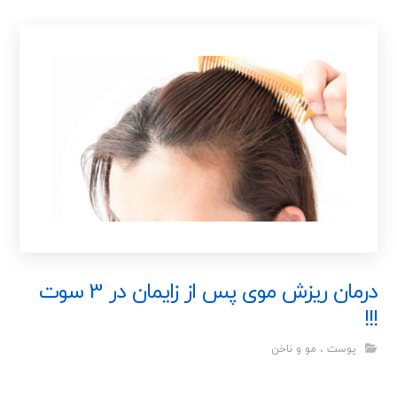
درمان ریزش موی پس از زایمان در 3 سوت
!!!
پوست ، مو و ناخن