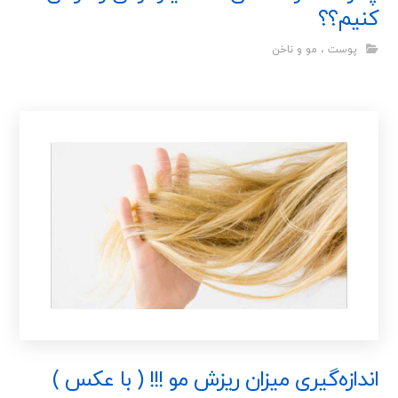
کنیم؟؟
پوست ، مو و ناخن
اندازه‌گیری میزان ریزش مو !!! ( با عکس )