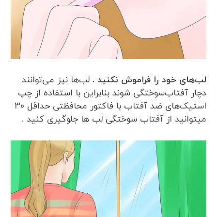
لب‌های خود را فراموش نکنید .
لب‌ها نیز می‌توانند
دچار آفتاب‌سوختگی شوند بنابراین با استفاده از چپ
استیک‌های ضد آفتاب با فاکتور محافظتی حداقل 30
میتوانید از آفتاب سوختگی لب ها جلوگیری کنید .