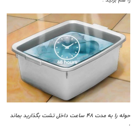
را هم بزنید .
حوله را به مدت 48 ساعت داخل تشت بگذارید بماند
.