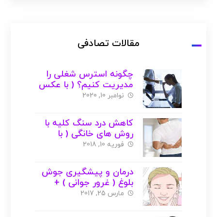
مقالات تصادفی
چگونه استرس شغلی را
مدیریت کنیم؟ ( با عکس
)
نوامبر 10, 2020
کاهش درد سنگ کلیه با
روش های خانگی ( با
عکس )
فوریه 10, 2018
درمان و پیشگیری جوش
بلوغ ( غرور جوانی ) +
درمان گیاهی
مارس 25, 2017