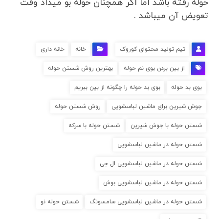
حوله رفته باشد اما اگر همچنان حوله بو میداد وقت
تعویض آن میباشد .
تیم تولید محتوای کوروک
خانه
خانه داری
از بین بردن بوی نم حوله
بهترین روش شستن حوله
بوی بد حوله
بوی بد حوله را چگونه از بین ببریم
جوش شیرین برای ماشین لباسشویی
روش شستن حوله
شستن حوله با جوش شیرین
شستن حوله با سرکه
شستن حوله در ماشین لباسشویی
شستن حوله در ماشین لباسشویی ال جی
شستن حوله در ماشین لباسشویی بوش
شستن حوله در ماشین لباسشویی سامسونگ
شستن حوله نو