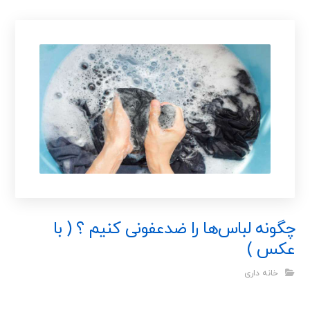
چگونه لباس‌ها را ضدعفونی کنیم ؟ ( با
عکس )
خانه داری