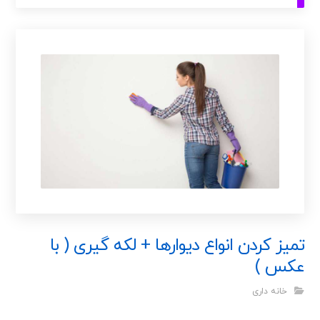
تمیز کردن انواع دیوارها + لکه گیری ( با
عکس )
خانه داری