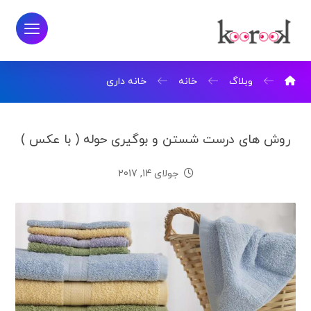
وبلاگ
خانه
خانه داری
روش های درست شستن و بوگیری حوله ( با عکس )
جولای 14, 2017