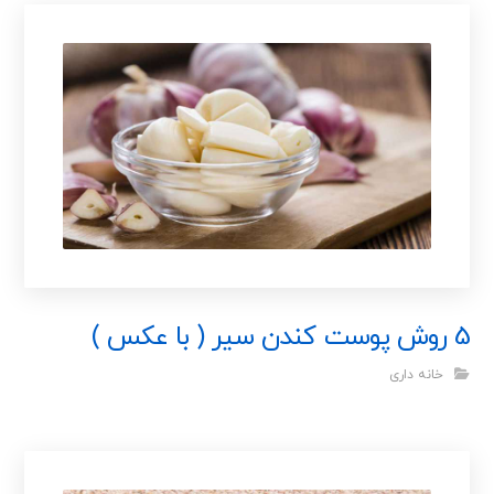
5 روش پوست کندن سیر ( با عکس )
خانه داری