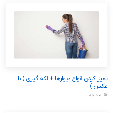
تمیز کردن انواع دیوارها + لکه گیری ( با
عکس )
خانه داری