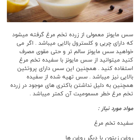
سس مایونز معمولی از زرده تخم مرغ گرفته میشود
که دارای چربی و کلسترول بالایی میباشد . اگر می
خواهید سس مایونز سالم تر و حتی مقوی مصرف
کنید میتوانید از سس مایونز با سفیده تخم مرغ
استفاده کنید . همچنین این سس دارای پروتئین
بالایی نیز میباشد . سس تهیه شده از سفیده
همچنین به دلیل نداشتن باکتری های موجود در زرده
تخم مرغ خطر مسمومیت آن کمتر میباشد .
مواد مورد نیاز :
سفیده تخم مرغ
روغن زیتون یا دیگر روغن ها