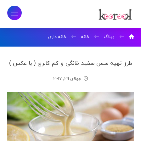
وبلاگ
خانه
خانه داری
طرز تهیه سس سفید خانگی و کم کالری ( با عکس )
جولای 29, 2017