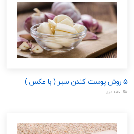
5 روش پوست کندن سیر ( با عکس )
خانه داری