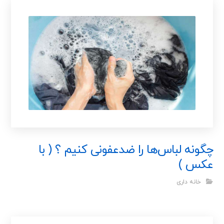
چگونه لباس‌ها را ضدعفونی کنیم ؟ ( با
عکس )
خانه داری