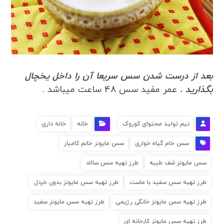
بعد از درست شدن سس سریعا آن را داخل یخچال
بگذارید .
عمر مفید سس 48 ساعت میباشد .
تیم تولید محتوای کوروک
خانه
خانه داری
سس خام گیاه خواری
سس مایونز خانم کامیار
سس مایونز شف طیبه
طرز تهیه سس سالاد
طرز تهیه سس سفید با ماست
طرز تهیه سس مایونز بدون خردل
طرز تهیه سس مایونز خانگی رژیمی
طرز تهیه سس مایونز سفید
طرز تهیه سس مایونز کارخانه ای