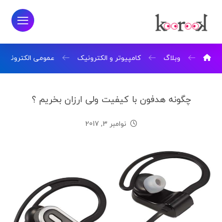
وبلاگ
کامپیوتر و الکترونیک
عمومی الکترونیک
چگونه هدفون با کیفیت ولی ارزان بخریم ؟
نوامبر 3, 2017