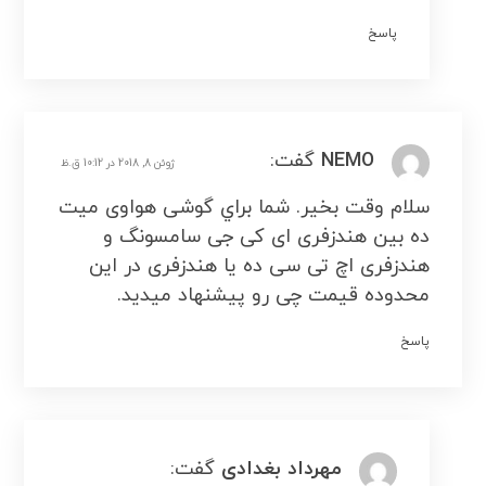
پاسخ
NEMO
گفت:
ژوئن 8, 2018 در 10:12 ق.ظ
سلام وقت بخیر. شما براي گوشی هواوی میت
ده بین هندزفری ای کی جی سامسونگ و
هندزفری اچ تی سی ده یا هندزفری در این
محدوده قیمت چی رو پیشنهاد میدید.
پاسخ
مهرداد بغدادی
گفت: