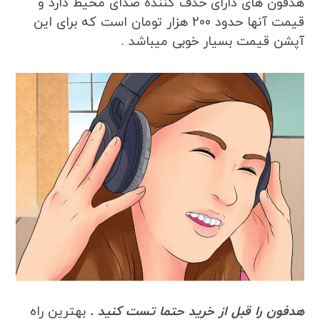
هدفون های دارای حذف کننده صدای محیط دارد و
قیمت آنها حدود 200 هزار تومان است که برای این
آپشن قیمت بسیار خوبی میباشد .
هدفون را قبل از خرید حتما تست کنید .
بهترین راه