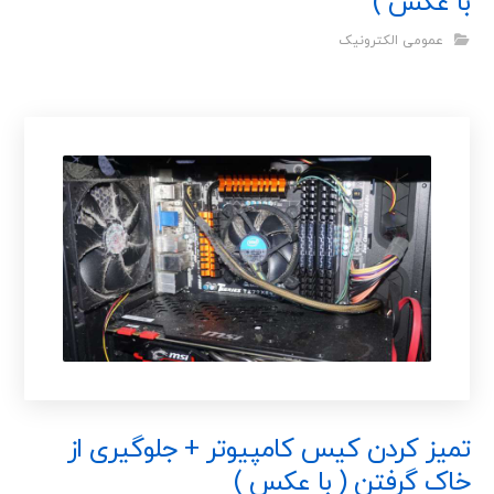
با عکس )
عمومی الکترونیک
تمیز کردن کیس کامپیوتر + جلوگیری از
خاک گرفتن ( با عکس )