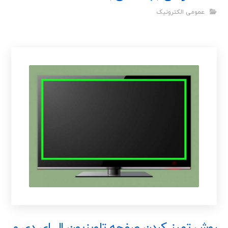
عمومی الکترونیک