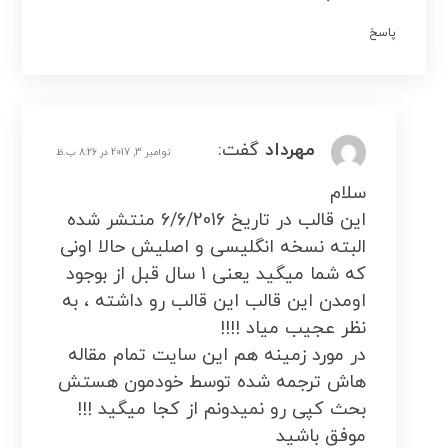
پاسخ
مهرداد
گفت:
نوامبر 3, 2017 در 8:26 ب.ظ
سلام
این قالب در تاریخ 6/6/2016 منتشر شده
البته نسخه انگلیسی و اصلیش حالا اونی
که شما میگید یعنی 1 سال قبل از بوجود
اومدن این قالب این قالب رو داشته ، به
نظر عجیب میاد !!!!
در مورد زمینه هم این سایت تمام مقاله
هاش ترجمه شده توسط خودمون هستش
بحث کپی رو نمیدونم از کجا میگید !!!
موفق باشید