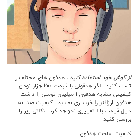
از گوش خود استفاده کنید .
هدفون های مختلف را
تست کنید . اگر هدفونی با قیمت 200 هزار تومن
کیفیتی مشابه هدفون 1 میلیون تومنی را داشت
هدفون ارزانتر را خریداری نمایید . کیفیت صدا به
دلیل قیمت بالا تغییری نخواهد کرد . نکاتی زیر را
بررسی کنید :
کیفیت ساخت هدفون