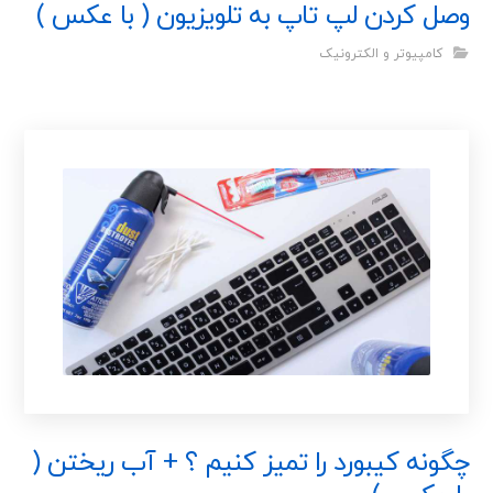
وصل کردن لپ تاپ به تلویزیون ( با عکس )
کامپیوتر و الکترونیک
چگونه کیبورد را تمیز کنیم ؟ + آب ریختن (