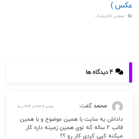
عکس )
عمومی الکترونیک
4 دیدگاه ها
محمد
گفت:
نوامبر 3, 2017 در 12:22 ب.ظ
داداش یه سایت با همین موضوع و با همین
قالب 2 ساله که توی همین زمینه داره کار
میکنه کپی کردی کار رو ؟؟