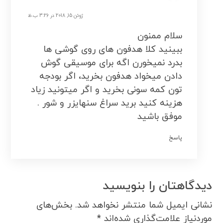
ژوئن 15, 2018 در 3:26 ب.ظ
سلام ممنون
ببینید کلا هدفون های روی گوشی ها
بدرد نمیخورن اگه برای موسیقی گوش
دادن میخواد هدفون بخرید، اگر بودجه
تون کمه سونی بخرید و اگر میتونید زیاد
هزینه کنید برید سراغ سنهایزر و شور .
موفق باشید
پاسخ
دیدگاهتان را بنویسید
نشانی ایمیل شما منتشر نخواهد شد.
بخش‌های
موردنیاز علامت‌گذاری شده‌اند
*