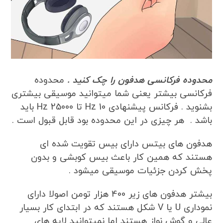
محدوده فرکانسی هدفون را چک کنید .
محدوده
فرکانسی بیشتر یعنی شما میتوانید موسیقی بیشتری
بشنوید . فرکانس پیشنهادی 10 Hz تا 25000 Hz باید
باشد . هر چیزی در این محدوده بود قابل قبول است .
هدفون های بیتس دارای بیس تقویت شده ای
هستند که همین کار باعث بیس کوبشی و بدون
پخش کردن جزئیات موسیقی میشود .
بیشتر هدفون های زیر 400 هزار تومن اصولا دارای
نموداری U یا V شکل هستند که در ابتدای کار بسیار
عالی و گوش نواز هستند اما نمیتوانید لایه های