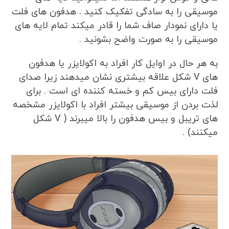
موسیقی را به سادگی تفکیک کنید . هدفون های فلت
یا دارای نمودار صاف شما را قادر میکند تمام لایه های
موسیقی را به صورت واضح بشونید .
به هر حال در اوایل کار افراد به اکولایزر یا هدفون
های V شکل علاقه بیشتری نشان میدهند زیرا صدای
فلت دارای بیس کم و خسته کننده ای است . برای
لذت بردن از موسیقی بیشتر افراد با اکولایزر مشخصه
های تریبل و بیس هدفون را بالا میبرند ( V شکل
میکنند) .