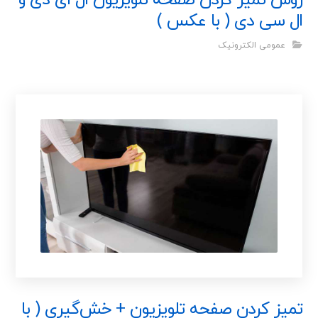
روش تمیز کردن صفحه تلویزیون ال ای دی و
ال سی دی ( با عکس )
عمومی الکترونیک
تمیز کردن صفحه تلویزیون + خش‌گیری ( با