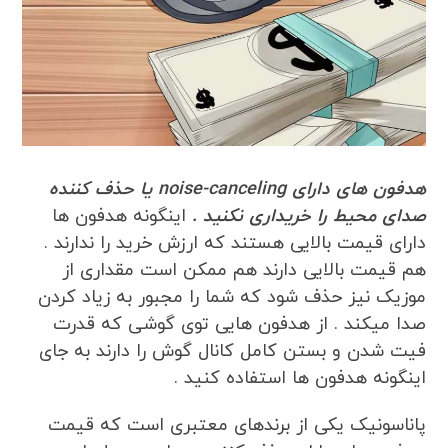
هدفون های دارای noise-canceling یا حذف کننده
صدای محیط را خریداری نکنید .
اینگونه هدفون ها
دارای قیمت بالایی هستند که ارزش خرید را ندارند .
هم قیمت بالایی دارند هم ممکن است مقداری از
موزیک نیز حذف شود که شما را مجبور به زیاد کردن
صدا میکند . از هدفون هایی توی گوشی که قدرت
فیت شدن و بستن کامل کانال گوش را دارند به جای
اینگونه هدفون ها استفاده کنید .
پاناسونیک یکی از برندهای معتبری است که قیمت