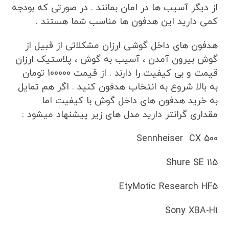
از دیگر آسیب ها در امان بمانند . در صورتی که بودجه
کمی دارید این هدفون ها مناسب شما هستند .
هدفون های داخل گوشی ارزان مشکلاتی از قبیل از
گوش بیرون آمدن ، آسیب به گوش ، پلاستیک ارزان
قیمت و بی کیفیت را دارند . از قیمت 100000 تومان
به بالا شروع به انتخاب هدفون کنید . اگر هم تمایل
به خرید هدفون های داخل گوش با کیفیت اما
مقداری گرانتر دارید مدل های زیر پیشنهاد میشود :
Sennheiser CX 500
Shure SE 115
EtyMotic Research HF5
Sony XBA-H1