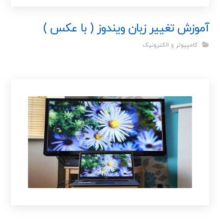
آموزش تغییر زبان ویندوز ( با عکس )
کامپیوتر و الکترونیک