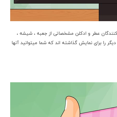
کنندگان عطر و ادکلن مشخصاتی از جعبه ، شیشه ،
یگر را برای نمایش گذاشته اند که شما میتوانید آنها