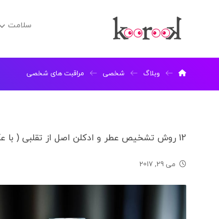
سلامت
وبلاگ
شخصی
مراقبت های شخصی
12 روش تشخیص عطر و ادکلن اصل از تقلبی ( با عکس )
می 29, 2017