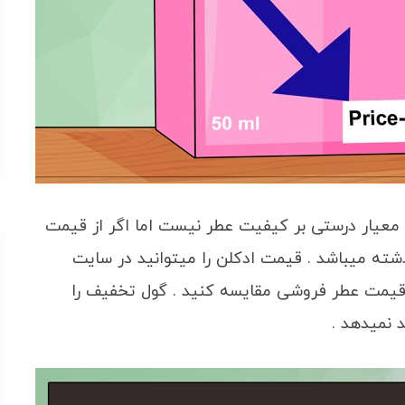
یار درستی بر کیفیت عطر نیست اما اگر از قیمت
 100% تقلبی یا تاریخ گذشته میباشد . قیمت ادکلن را میتوانید در سایت
قیمت عطر فروشی مقایسه کنید . گول تخفیف را
 نمیدهد .