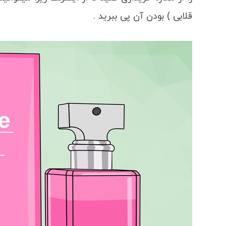
قلابی ) بودن آن پی ببرید .