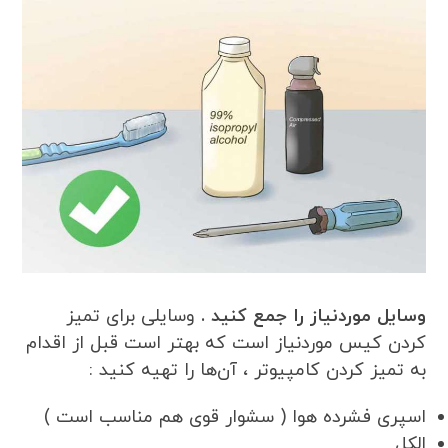
وسایل موردنیاز را جمع کنید .
وسایلی برای تمیز
کردن کیس موردنیاز است که بهتر است قبل از اقدام
به تمیز کردن کامپیوتر ، آن‌ها را تهیه کنید :
اسپری فشرده هوا ( سشوار قوی هم مناسب است )
الکل