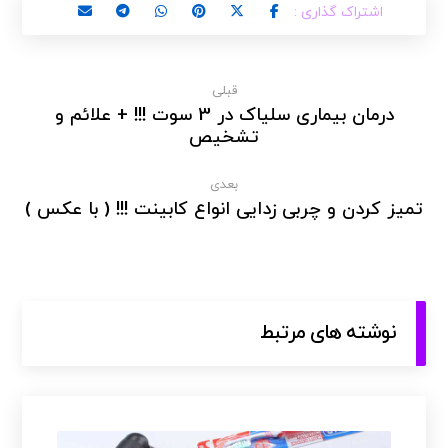
قبلی
درمان بیماری سلیاک در 3 سوت !!! + علائم و
تشخیص
بعدی
تمیز کردن و چربی زدایی انواع کابینت !!! ( با عکس )
نوشته های مرتبط