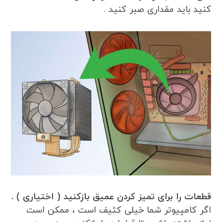
کنید باید مقداری صبر کنید .
قطعات را برای تمیز کردن عمیق بازکنید ( اختیاری ) .
اگر کامپیوتر شما خیلی کثیف است ، ممکن است