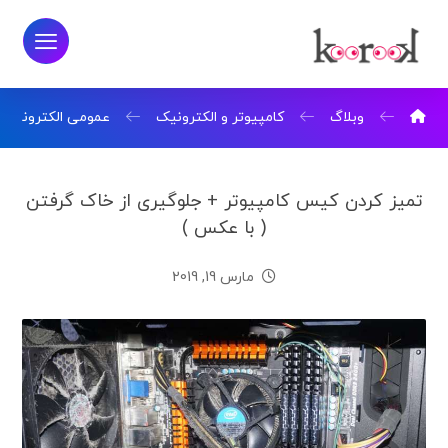
وبلاگ
کامپیوتر و الکترونیک
عمومی الکترونیک
تمیز کردن کیس کامپیوتر + جلوگیری از خاک گرفتن
( با عکس )
مارس 19, 2019