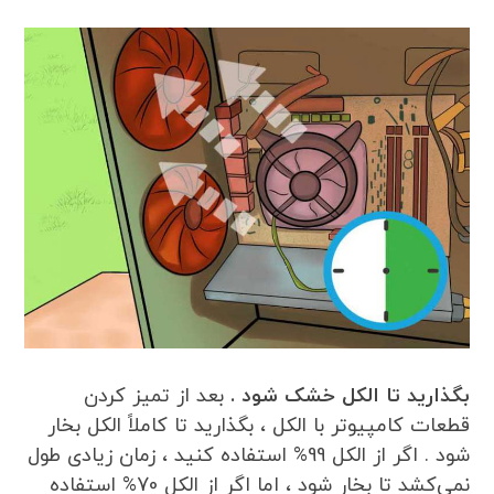
بگذارید تا الکل خشک شود .
بعد از تمیز کردن
قطعات کامپیوتر با الکل ، بگذارید تا کاملاً الکل بخار
شود . اگر از الکل 99% استفاده کنید ، زمان زیادی طول
نمی‌کشد تا بخار شود ، اما اگر از الکل 70% استفاده