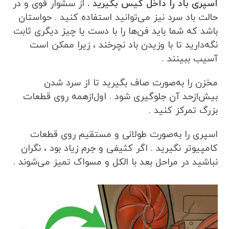
اسپری باد را داخل کیس بگیرید .
از سشوار قوی و در
حالت باد سرد نیز می‌توانید استفاده کنید . حواستان
باشد که شما باید فن‌ها را با دست یا چیز دیگری ثابت
نگه‌دارید تا با وزیدن باد نچرخند ، زیرا ممکن است
آسیب ببینند .
مخزن را به‌صورت صاف بگیرید تا از سرد شدن
بیش‌ازحد آن جلوگیری شود . اول‌ازهمه روی قطعات
بزرگ تمرکز کنید .
اسپری را به‌صورت طولانی و مستقیم روی قطعات
کامپیوتر نگیرید . اگر کثیفی و جرم زیاد بود ، نگران
نباشید در مراحل بعد با الکل و مسواک تمیز می‌شوند .