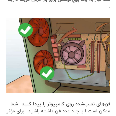
.
فن‌های نصب‌شده روی کامپیوتر را پیدا کنید .
شما
ممکن است 1 یا چند عدد فن داشته باشید . برای مؤثر