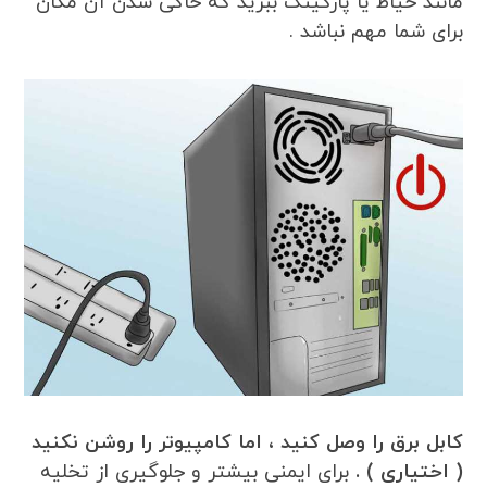
مانند حیاط یا پارکینگ ببرید که خاکی شدن آن مکان
برای شما مهم نباشد .
کابل برق را وصل کنید ، اما کامپیوتر را روشن نکنید
( اختیاری ) .
برای ایمنی بیشتر و جلوگیری از تخلیه