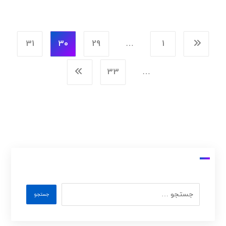
31
30
29
…
1
33
…