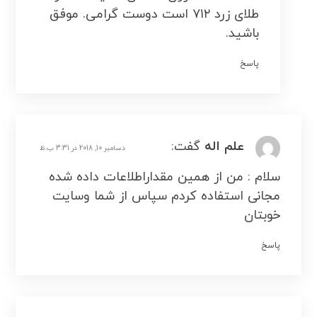
طلای زرد ۷۱۲ است دوست گرامی. موفق
باشید.
پاسخ
علم اله
گفت:
دسامبر 10, 2018 در 3:31 ب.ظ
سلام : من از همین مقداراطلاعات داده شده
مجانی استفاده کردم سپاس از شما وسایت
خوبتان
پاسخ