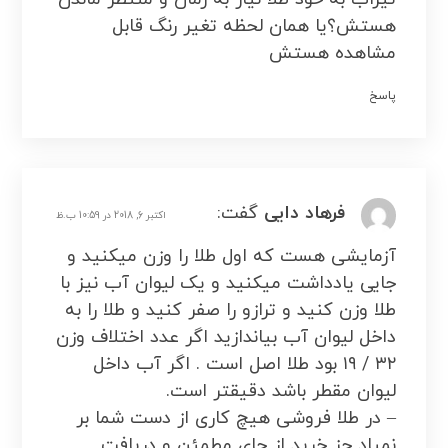
هستش؟یا همان لحظه تغیر رنگ قابل
مشاهده هستش
پاسخ
فرهاد دایی
گفت:
اکتبر 6, 2018 در 10:59 ب.ظ
آزمایشی هست که اول طلا را وزن میکنید و
جایی یادداشت میکنید و یک لیوان آب نیز با
طلا وزن کنید و ترازو را صفر کنید و طلا را به
داخل لیوان آب بیاندازید اگر عدد اختلاف وزن
۳۲ / ۱۹ بود طلا اصل است . اگر آب داخل
لیوان مقطر باشد دقیقتر است.
– در طلا فروشی هیچ کاری از دست شما بر
نمیاد جز خرید از جای مطمئن و دریافت