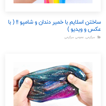
ساختن اسلایم با خمیر دندان و شامپو !! ( با
عکس و ویدیو )
سرگرمی
,
عمومی سرگرمی