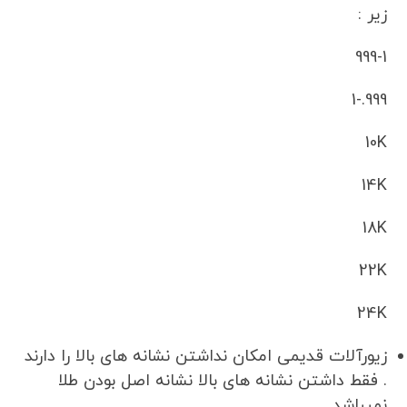
زیر :
999-1
999.-1
10K
14K
18K
22K
24K
زیورآلات قدیمی امکان نداشتن نشانه های بالا را دارند
. فقط داشتن نشانه های بالا نشانه اصل بودن طلا
نمیباشد .