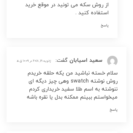
از روش سکه می تونید در موقع خرید
استفاده کنید .
پاسخ
سعید اسیابان
گفت:
ژانویه 19, 2018 در 10:09 ق.ظ
سلام خسته نباشید من یکه حلقه خریدم
روش نوشته swatch وهی چیز دیگه ای
ننوشته به اسم طلا سفید خریداری کردم
میخواستم ببینم ممکنه بدل یا نقره باشه
پاسخ