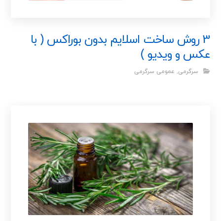
3 روش ساخت اسلایم بدون بوراکس ( با
عکس و ویدیو )
سرگرمی
,
عمومی سرگرمی