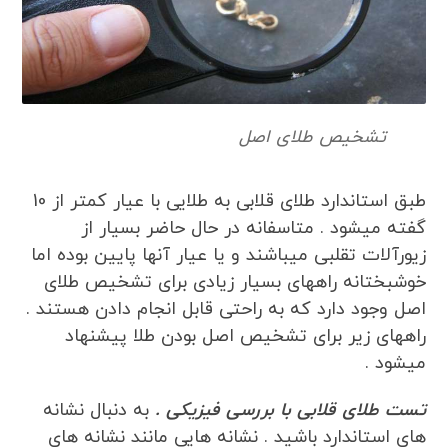
تشخیص طلای اصل
طبق استاندارد طلای قلابی به طلایی با عیار کمتر از 10
گفته میشود . متاسفانه در حال حاضر بسیار از
زیورآلات تقلبی میباشند و یا عیار آنها پایین بوده اما
خوشبختانه راههای بسیار زیادی برای تشخیص طلای
اصل وجود دارد که به راحتی قابل انجام دادن هستند .
راههای زیر برای تشخیص اصل بودن طلا پیشنهاد
میشود .
تست طلای قلابی با بررسی فیزیکی .
به دنبال نشانه
های استاندارد باشید . نشانه هایی مانند نشانه های