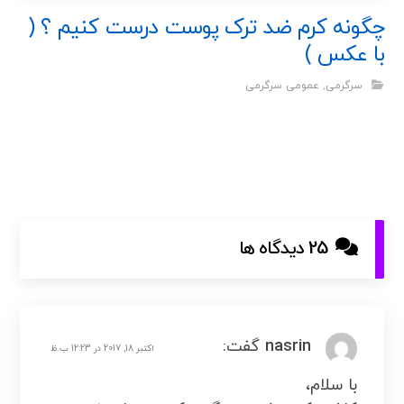
چگونه کرم ضد ترک پوست درست کنیم ؟ (
با عکس )
سرگرمی
,
عمومی سرگرمی
25 دیدگاه ها
nasrin
گفت:
اکتبر 18, 2017 در 12:23 ب.ظ
با سلام،