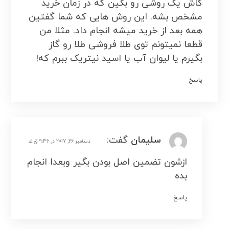
کاش یک روشی رو بگین که در زمان خرید
مشخص بشه. این روش هایی که شما گفتین
همه بعد از خرید میشه انجام داد. مثلا من
قطعا نمیتونم توی طلا فروشی طلا رو گاز
بگیرم یا لیوان آب یا اسید نیتریک ببرم که!
پاسخ
سلیمان
گفت:
دسامبر 26, 2017 در 9:36 ق.ظ
ازشون تضمین اصل بودن بگیر وبعدا انجام
بده
پاسخ