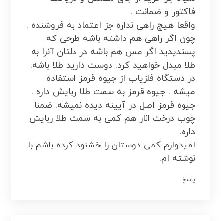
فاکتور و ضمانت .
واقعا هیچ راهی نداره جز اعتماد به فروشنده .
چون اگر راهی هم داشته باشه طرحی که
پسندیدید اگر مس هم باشه در دلتان آنرا به
طلا مبدل خواهید کرد. دوست دارید طلا باشه.
در دستگاه فلزیاب از جیوه قرمز استفاده
میشه . جیوه قرمز به سمت طلا ربایش داره .
جیوه قرمز اصل در آیینه دیده نمیشه. ضمنا
چوب درخت انار هم کمی به سمت طلا ربایش
داره.
امیدوارم کمی دوستان را خشنود کرده باشم با
نوشته ام.
پاسخ