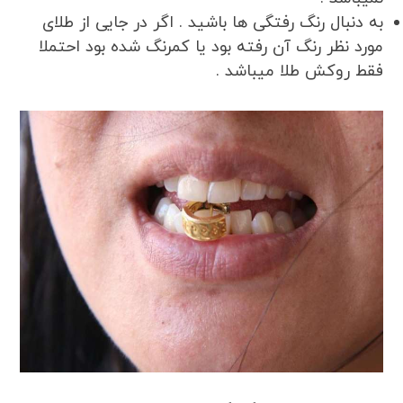
به دنبال رنگ رفتگی ها باشید . اگر در جایی از طلای
مورد نظر رنگ آن رفته بود یا کمرنگ شده بود احتملا
فقط روکش طلا میباشد .