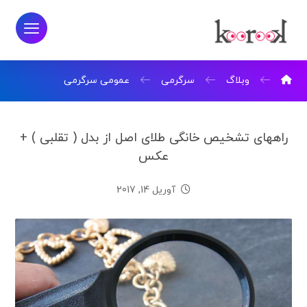
وبلاگ
سرگرمی
عمومی سرگرمی
راههای تشخیص خانگی طلای اصل از بدل ( تقلبی ) +
عکس
آوریل 14, 2017