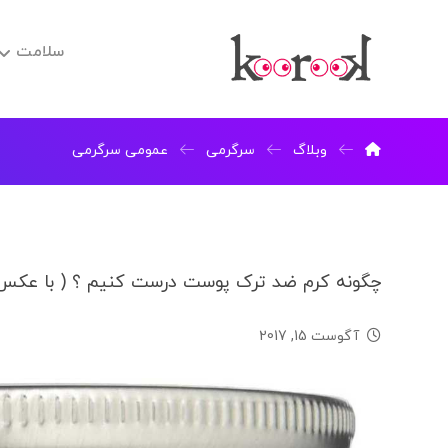
سلامت
وبلاگ
سرگرمی
عمومی سرگرمی
چگونه کرم ضد ترک پوست درست کنیم ؟ ( با عکس
آگوست 15, 2017