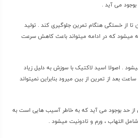
بوجود می آید .
 تا از خستگی هنگام تمرین جلوگیری کند . تولید
 میشود که در ادامه میتواند باعث کاهش سرعت
ود . اصولا اسید لاکتیک با سوزش به دلیل زیاد
تمرین کردن اشتباه گرفته میشود . اسید لاکتیک 1 ساعت بعد از تمرین از بین میرود بنابراین نمیتواند
از حد بوجود می آید که به خاطر آسیب هایی است به
مل التهاب ، ورم و تادونیت میشود .