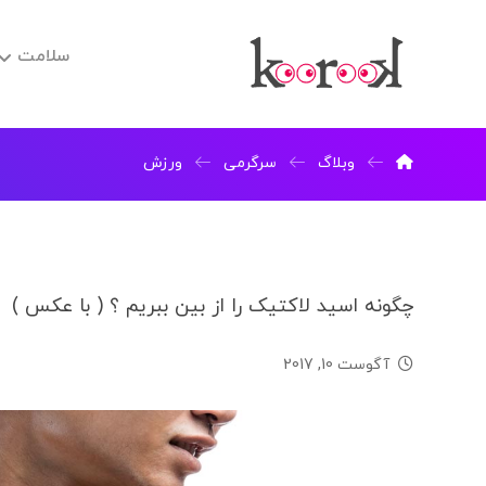
سلامت
وبلاگ
سرگرمی
ورزش
چگونه اسید لاکتیک را از بین ببریم ؟ ( با عکس )
آگوست 10, 2017