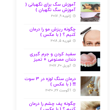
آموزش سگ برای نگهبانی (
آموزش سگ نگهبان )
ژانویه 9, 2017
چگونه ریزش مو را درمان
کنیم ؟ ( با عکس )
فوریه 5, 2018
سفید کردن و جرم گیری
دندان مصنوعی + تمیز
کردن اصولی ( با عکس )
آوریل 20, 2017
درمان سنگ لوزه در 3 سوت
!!! ( با عکس )
آگوست 26, 2020
چگونه پف چشم را درمان
کنیم ؟ ( با عکس )