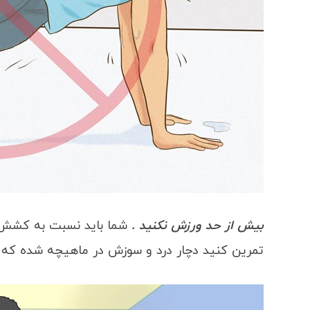
بیش از حد ورزش نکنید .
شما باید نسبت به کشش ب
تمرین کنید دچار درد و سوزش در ماهیچه شده که 