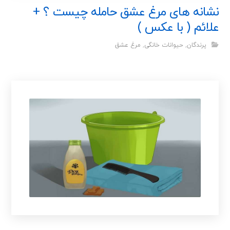
نشانه های مرغ عشق حامله چیست ؟ +
علائم ( با عکس )
پرندگان
,
حیوانات خانگی
,
مرغ عشق