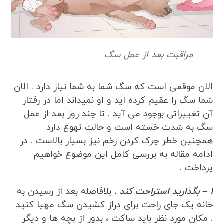
مراقبت بعد از عمل سگ
الان موقعی است که سگ شما به شما نیاز دارد . الان
شما سگ را عقیم کرده اید و او نمیداند اما در رفتار
آن تغییراتی بوجود می آید . تا چند روز بعد از عمل
سگ به شدت خسته است و حالت تهوع دارد
همچنین خطر چرک کردن زخم نیز بسیار بالاست . در
ادامه مقاله به بررسی کامل این موضوع خواهیم
پرداخت .
1 – بگذارید استراحت کند .
بلافاصله بعد از رسیدن به
خانه یک جای راحت برای دراز کشیدن سگ مهیا کنید
. مکان مورد نظر باید ساکت ، بدور از بچه ها و دیگر