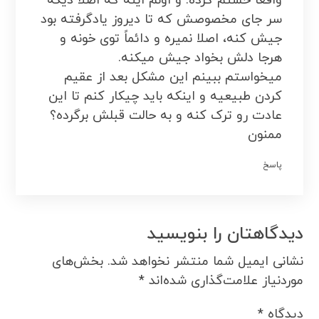
واقعا خستم کرده. و اونم اینه که اصلا دیگه
سر جای مخصوصش که تا دیروز یادگرفته بود
جیش کنه، اصلا نمیره و دائماً توی خونه و
هرجا دلش بخواد جیش میکنه.
میخواستم ببینم این مشکل بعد از عقیم
کردن طبیعیه و اینکه باید چیکار کنم تا این
عادت رو ترک کنه و به حالت قبلش برگرده؟
ممنون
پاسخ
دیدگاهتان را بنویسید
نشانی ایمیل شما منتشر نخواهد شد.
بخش‌های
موردنیاز علامت‌گذاری شده‌اند
*
دیدگاه
*