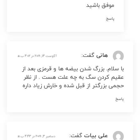
موفق باشید
پاسخ
هانی
گفت:
آگوست 14, 2019 در 4:02 ب.ظ
با سلام. بزرگ شدن بیضه ها و قرمزی بعد از
عقیم کردن سگ به چه علت هست . از نظر
حجمی بزرگتر از قبل شده و خارش زیاد داره
پاسخ
علی بیات
گفت:
دسامبر 3, 2019 در 4:43 ب.ظ