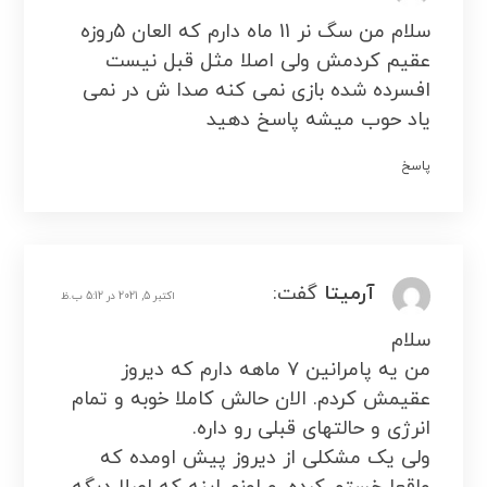
سلام من سگ نر 11 ماه دارم که العان 5روزه
عقیم کردمش ولی اصلا مثل قبل نیست
افسرده شده بازی نمی کنه صدا ش در نمی
یاد حوب میشه پاسخ دهید
پاسخ
آرمیتا
گفت:
اکتبر 5, 2021 در 5:12 ب.ظ
سلام
من یه پامرانین ۷ ماهه دارم که دیروز
عقیمش کردم. الان حالش کاملا خوبه و تمام
انرژی و حالتهای قبلی رو داره.
ولی یک مشکلی از دیروز پیش اومده که