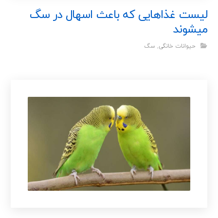
لیست غذاهایی که باعث اسهال در سگ
میشوند
حیوانات خانگی
,
سگ