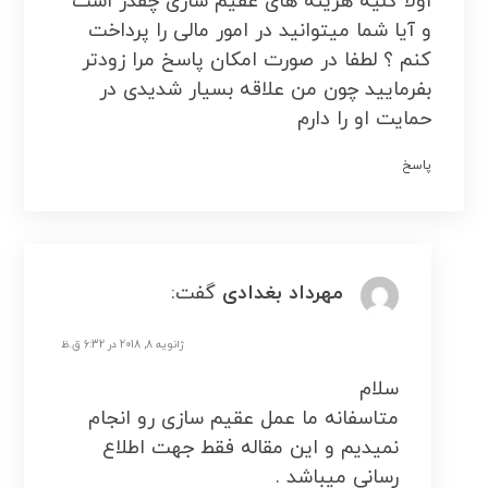
اولا کلیه هزینه های عقیم سازی چقدر است
و آیا شما میتوانید در امور مالی را پرداخت
کنم ؟ لطفا در صورت امکان پاسخ مرا زودتر
بفرمایید چون من علاقه بسیار شدیدی در
حمایت او را دارم
پاسخ
مهرداد بغدادی
گفت:
ژانویه 8, 2018 در 6:32 ق.ظ
سلام
متاسفانه ما عمل عقیم سازی رو انجام
نمیدیم و این مقاله فقط جهت اطلاع
رسانی میباشد .