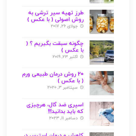
طرز تهیه سیر ترشی به
روش اصولی ( با عکس )
جولای 26, 2017
چگونه سبقت بگیریم ؟ (
با عکس )
اکتبر 23, 2019
20 روش درمان طبیعی ورم
( با عکس )
سپتامبر 3, 2020
اسپری ضد گال، هرچیزی
که باید بدانید!!!
دسامبر 11, 2023
کاهش و درمان استرس در