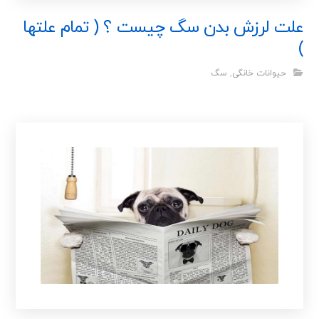
علت لرزش بدن سگ چیست ؟ ( تمام علتها
)
حیوانات خانگی
,
سگ