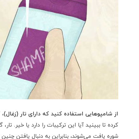
از شامپوهایی استفاده کنید که دارای تار (زغال)، 
کرده تا ببینید آیا این ترکیبات را دارد یا خیر. تا
شوره یافت می‌شوند، بنابراین به دنبال یافتن چنین 