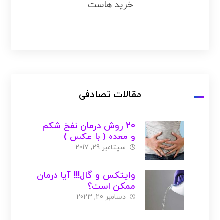
خرید هاست
مقالات تصادفی
20 روش درمان نفخ شکم
و معده ( با عکس )
سپتامبر 29, 2017
وایتکس و گال!!! آیا درمان
ممکن است؟
دسامبر 20, 2023