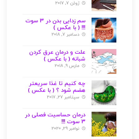
با عکس )
ژوئن 7, 2017
سم زدایی بدن در 3 سوت
!!! ( با عکس )
دسامبر 7, 2018
علت و درمان عرق کردن
شبانه ( با عکس )
مارس 9, 2018
چه کنیم تا غذا سریعتر
هضم شود ؟ ( با عکس )
سپتامبر 27, 2017
درمان حساسیت فصلی در
3 سوت !!!
نوامبر 29, 2020