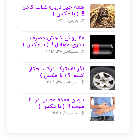
همه چیز درباره غلات کامل
!!! ( با عکس )
مارس 1, 2019
20 روش کاهش مصرف
باتری موبایل !! ( با عکس )
سپتامبر 30, 2018
اگر لاستیک ترکید چکار
کنیم ؟ ( با عکس )
سپتامبر 30, 2019
درمان معده عصبی در 3
سوت !!! ( با عکس )
مارس 7, 2020