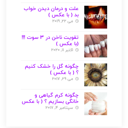
علت و درمان دیدن خواب
بد ( با عکس )
می 22, 2019
تقویت ناخن در 3 سوت !!!
(با عکس )
اکتبر 11, 2020
چگونه گل را خشک کنیم
؟ ( با عکس )
می 29, 2017
چگونه کرم گیاهی و
خانگی بسازیم ؟ ( با عکس
)
سپتامبر 4, 2017