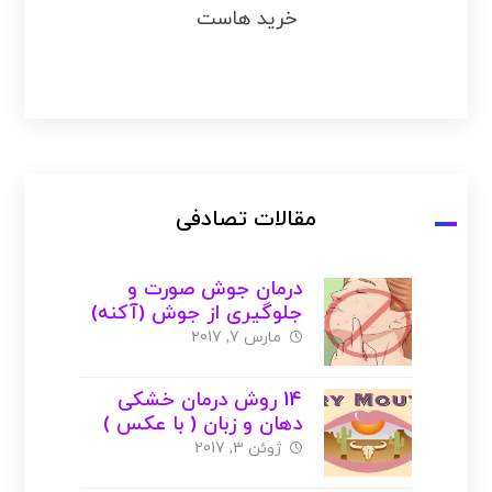
خرید هاست
مقالات تصادفی
درمان جوش صورت و
جلوگیری از جوش (آکنه)
+ درمان های گیاهی و
مارس 7, 2017
خانگی
14 روش درمان خشکی
دهان و زبان ( با عکس )
ژوئن 3, 2017