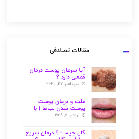
مقالات تصادفی
آیا سرطان پوست درمان
قطعی دارد ؟
سپتامبر 27, 2020
علت و درمان پوست
پوست شدن لب‌ها ( با
عکس )
نوامبر 5, 2019
گال چیست؟ درمان سریع