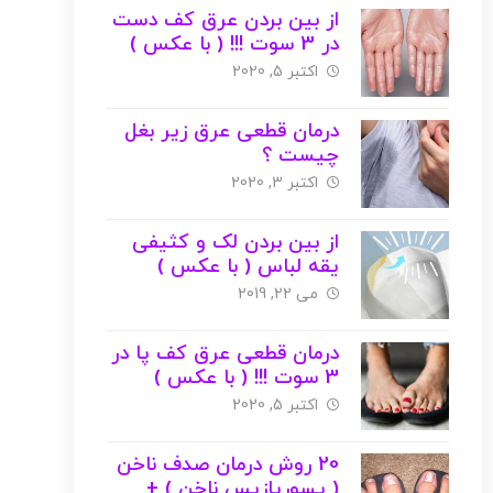
از بین بردن عرق کف دست
در 3 سوت !!! ( با عکس )
اکتبر 5, 2020
درمان قطعی عرق زیر بغل
چیست ؟
اکتبر 3, 2020
از بین بردن لک و کثیفی
یقه لباس ( با عکس )
می 22, 2019
درمان قطعی عرق کف پا در
3 سوت !!! ( با عکس )
اکتبر 5, 2020
20 روش درمان صدف ناخن
( پسوریازیس ناخن ) +