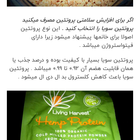
اگر برای افزایش سلامتی پروتئین مصرف میکنید
پروتئین سویا را انتخاب کنید .
این نوع پروتئین
اصولا برای خانمها پیشنهاد میشود زیرا دارای
فیتواستروژن میباشد .
پروتئین سویا بسیار با کیفیت بوده و درصد جذب یا
همان قابلیت هضم آن 0.92 تا 0.99 میباشد . پروتئین
سویا باعث کاهش کلسترول بد ال دی ال میشود .