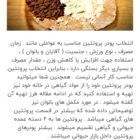
انتخاب پودر پروتئین مناسب به عواملی مانند : زمان
مصرف ، نوع ورزش ، جنسیت ( آقایان و بانوان ) ،
استفاده جهت افزایش یا کاهش وزن ، مقدار مصرف
و بسیاری دیگر بستگی دارد ، بنابراین انتخاب پروتئین
مناسب کار آسانی نیست . همچنین شما میتوانید
پودر پروتئین خود را از مواد گیاهی در خانه خود نیز
تهیه و استفاده کنید که در ادامه مقاله طرز تهیه آن
گفته میشود . در مورد مکمل های بانوان نیز
توضیحاتی داده شده که بیشتر در قسمت پروتئین
های گیاهی میباشد . پروتئین ها به 2 دسته عمده
حیوانی و گیاهی تقسیم میشوند . بیشتر پودرهای
پروتئین داخل بازار حیوانی میباشند .