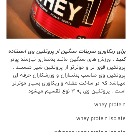
برای ریکاوری تمرینات سنگین از پروتئین وی استفاده
کنید .
ورزش های سنگین مانند بدنسازی نیازمند پودر
پروتئین قوی تر و موثرتر از پروتئین شیر هستند .
پروتئین وی مناسب بدنسازان و ورزشکاران حرفه ای
میباشد که در ساخت عضله و ریکاوری بسیار موثرتر
است . پروتئین وی به 3 نوع تقسیم میشود :
whey protein
whey protein isolate