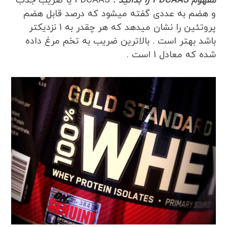
مفهوم PDCAAS را بدانید .
PDCAAS یا ضریب جذب
و هضم به عددی گفته میشود که درصد قابل هضم
پروتئین را نشان میدهد که هر چقدر به 1 نزدیکتر
باشد بهتر است . بالاترین ضریب به تخم مرغ داده
شده که معادل 1 است .