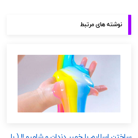
نوشته های مرتبط
ساختن اسلایم با خمیر دندان و شامپو !! ( با