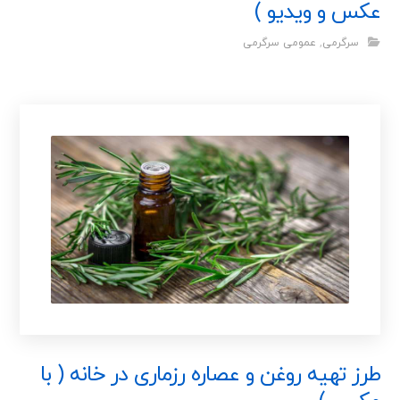
عکس و ویدیو )
سرگرمی
,
عمومی سرگرمی
طرز تهیه روغن و عصاره رزماری در خانه ( با