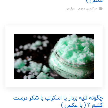
عکس )
سرگرمی
,
عمومی سرگرمی
چگونه لایه بردار یا اسکراب با شکر درست
کنیم ؟ ( با عکس )