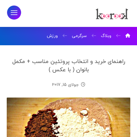
وبلاگ
سرگرمی
ورزش
راهنمای خرید و انتخاب پروتئین مناسب + مکمل
بانوان ( با عکس )
جولای 15, 2017