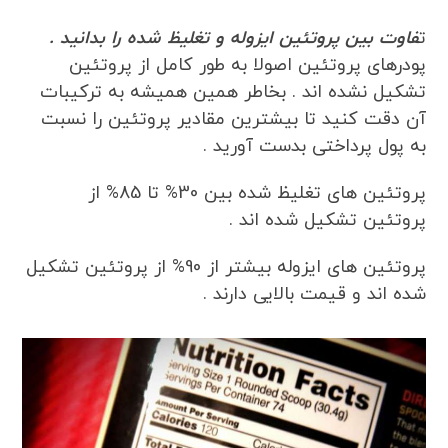
ت
فاوت بین پروتئین ایزوله و تغلیظ شده را بدانید .
پودرهای پروتئین اصولا به طور کامل از پروتئین
تشکیل نشده اند . بخاطر همین همیشه به ترکیبات
آن دقت کنید تا بیشترین مقادیر پروتئین را نسبت
به پول پرداختی بدست آورید .
پروتئین های تغلیظ شده بین 30% تا 85% از
پروتئین تشکیل شده اند .
پروتئین های ایزوله بیشتر از 90% از پروتئین تشکیل
شده اند و قیمت بالایی دارند .