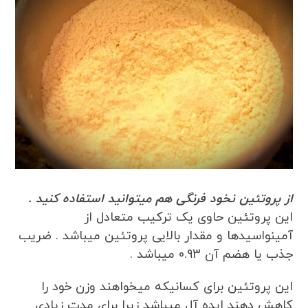
از پروتئین نخود فرنگی هم میتوانید استفاده کنید .
این پروتئین حاوی یک ترکیب متعادل از
آمینواسیدها و مقدار بالایی پروتئین میباشد . ضریب
جذب یا هضم آن 0.93 میباشد .
این پروتئین برای کسانیکه میخواهند وزن خود را
کاهش دهند ایده آل میباشد زیرا برای مدت زیادی