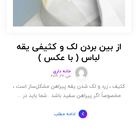
از بین بردن لک و کثیفی یقه
لباس ( با عکس )
خانه داری
می 22, 2019
کثیف ، زرد و لک شدن یقه پیراهن مشکل‌ساز است ،
مخصوصاً اگر پیراهن سفید باشد . شما باید در ...
ادامه مطلب