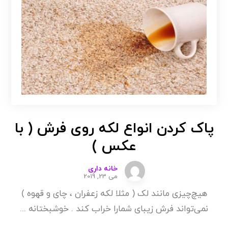
پاک کردن انواع لکه روی فرش ( با
عکس )
خانه داری
می 23, 2019
هیچ‌چیزی مانند لک ( مثلا لکه زعفران ، چای و قهوه )
نمی‌تواند فرش زیبای شمارا خراب کند . خوشبختانه ...