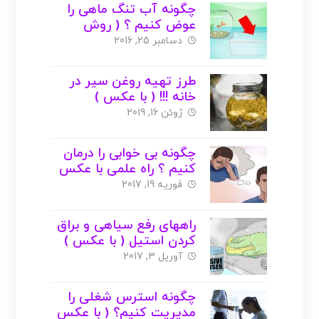
چگونه آب تنگ ماهی را
عوض کنیم ؟ ( روش
اصولی + عکس )
دسامبر 25, 2016
طرز تهیه روغن سیر در
خانه !!! ( با عکس )
ژوئن 16, 2019
چگونه بی خوابی را درمان
کنیم ؟ راه علمی با عکس
فوریه 19, 2017
راههای رفع سیاهی و براق
کردن استیل ( با عکس )
آوریل 3, 2017
چگونه استرس شغلی را
مدیریت کنیم؟ ( با عکس