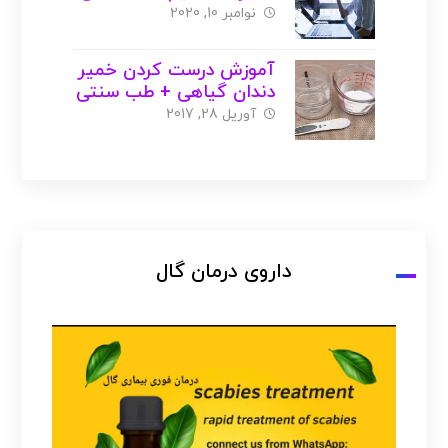
)
نوامبر 10, 2020
آموزش درست کردن خمیر
دندان گیاهی + طب سنتی
( با عکس )
آوریل 28, 2017
داروی درمان گال