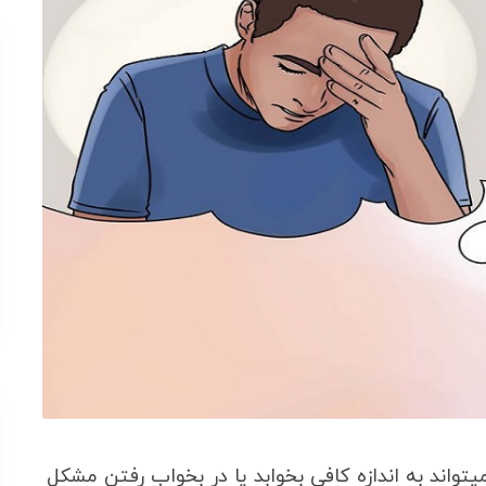
یتواند به اندازه کافی بخوابد یا در بخواب رفتن مشکل