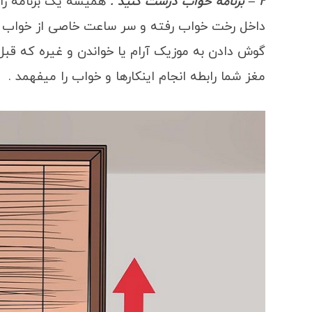
2 – برنامه خواب درست کنید .
همیشه یک برنامه را 
داخل رخت خواب رفته و سر ساعت خاصی از خواب بی
گوش دادن به موزیک آرام یا خواندن و غیره که قبل
مغز شما رابطه انجام اینکارها و خواب را میفهمد .