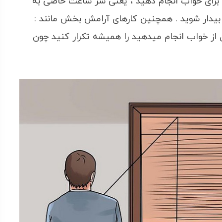
برای خواب انجام دهید ، یعنی سر ساعت خاصی به
دار شوید . همچنین کارهای آرامش بخش مانند :
 از خواب انجام میدهید را همیشه تکرار کنید چون