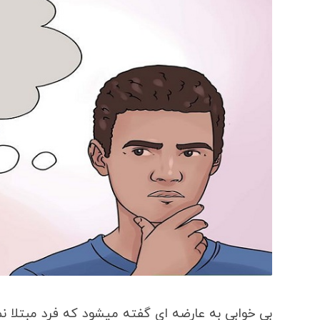
بی خوابی به عارضه ای گفته میشود که فرد مبتلا نم