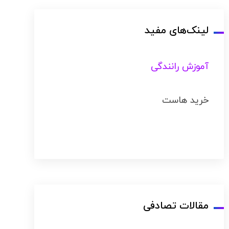
لینک‌های مفید
آموزش رانندگی
خرید هاست
مقالات تصادفی