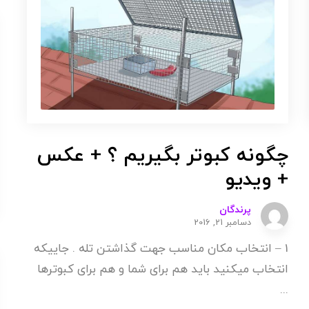
چگونه کبوتر بگیریم ؟ + عکس
+ ویدیو
پرندگان
دسامبر 21, 2016
1 – انتخاب مکان مناسب جهت گذاشتن تله . جاییکه
انتخاب میکنید باید هم برای شما و هم برای کبوترها
...