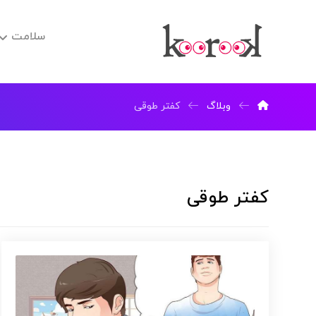
سلامت
وبلاگ
کفتر طوقی
کفتر طوقی