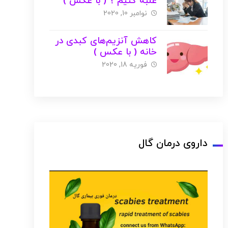
غلبه کنیم ؟ ( با عکس )
نوامبر 10, 2020
کاهش آنزیم‌های کبدی در
خانه ( با عکس )
فوریه 18, 2020
داروی درمان گال