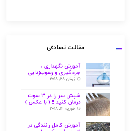
مقالات تصادفی
آموزش نگهداری ،
جرم‌گیری و رسوب‌زدایی
بخور ( با عکس )
ژوئن 28, 2018
شپش سر را در 3 سوت
درمان کنید !! ( با عکس )
فوریه 12, 2018
آموزش کامل رانندگی در