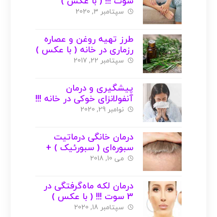
سوت !!! ( با عکس )
سپتامبر 3, 2020
طرز تهیه روغن و عصاره
رزماری در خانه ( با عکس )
سپتامبر 22, 2017
پیشگیری و درمان
آنفولانزای خوکی در خانه !!!
نوامبر 29, 2020
درمان خانگی درماتیت
سبوره‌‌ای ( سبورئیک ) +
عکس
می 10, 2018
درمان لکه ماه‌گرفتگی در
3 سوت !!! ( با عکس )
سپتامبر 18, 2020