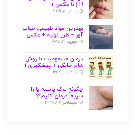
!!! ( با عکس )
نوامبر 5, 2019
بهترین مواد طبیعی خواب
آور + طرز تهیه + عکس
فوریه 19, 2017
درمان مسمومیت با روش
های خانگی + پیشگیری (
با عکس )
نوامبر 11, 2017
چگونه ترک پاشنه پا را
سریعاً درمان کنیم؟؟
سپتامبر 27, 2020