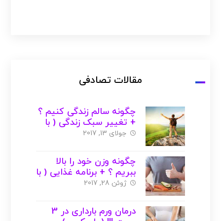
مقالات تصادفی
چگونه سالم زندگی کنیم ؟
+ تغییر سبک زندگی ( با
عکس )
جولای 13, 2017
چگونه وزن خود را بالا
ببریم ؟ + برنامه غذایی ( با
عکس )
ژوئن 28, 2017
درمان ورم بارداری در 3