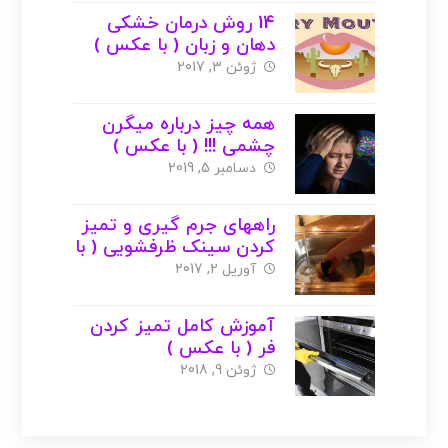
14 روش درمان خشکی
دهان و زبان ( با عکس )
ژوئن 3, 2017
همه چیز درباره میگرن
چشمی !!! ( با عکس )
دسامبر 5, 2019
راههای جرم گیری و تمیز
کردن سینک ظرفشویی ( با
عکس )
آوریل 2, 2017
آموزش کامل تمیز کردن
فر ( با عکس )
ژوئن 9, 2018