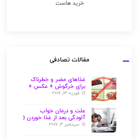
خرید هاست
مقالات تصادفی
غذاهای مضر و خطرناک
برای خرگوش + عکس +
ویدیو
فوریه 13, 2017
علت و درمان خواب
آلودگی بعد از غذا خوردن (
با عکس )
سپتامبر 3, 2017