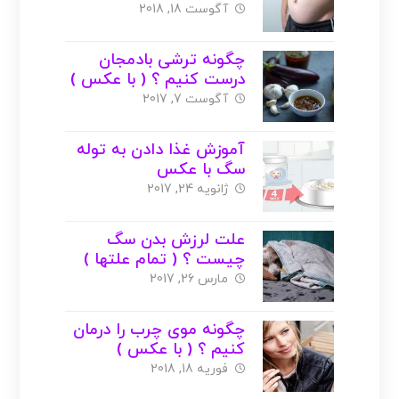
آگوست 18, 2018
چگونه ترشی بادمجان
درست کنیم ؟ ( با عکس )
آگوست 7, 2017
آموزش غذا دادن به توله
سگ با عکس
ژانویه 24, 2017
علت لرزش بدن سگ
چیست ؟ ( تمام علتها )
مارس 26, 2017
چگونه موی چرب را درمان
کنیم ؟ ( با عکس )
فوریه 18, 2018