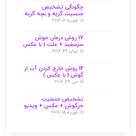
چگونگی تشخیص
جنسیت گربه و بچه گربه
+ عکس
فوریه 10, 2017
17 روش درمان جوش
سرسفید + علت ( با عکس
)
ژوئن 29, 2018
12 روش خارج کردن آب از
گوش ( با عکس )
می 24, 2017
تشخیص جنسیت
خرگوش + عکس + ویدیو
فوریه 15, 2017