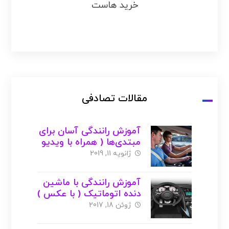
خرید هاست
مقالات تصادفی
آموزش رانندگی آسان برای
مبتدی‌ها ( همراه با ویدیو
)
ژانویه 11, 2019
آموزش رانندگی با ماشین
دنده اتوماتیک ( با عکس )
ژوئن 18, 2017