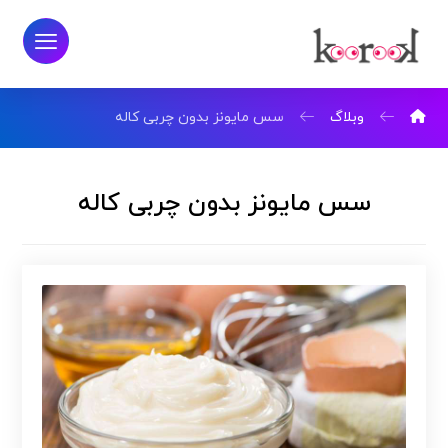
وبلاگ
سس مایونز بدون چربی کاله
سس مایونز بدون چربی کاله