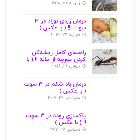
ژانویه 30, 2018
درمان زردی نوزاد در 3
سوت !!! ( با عکس )
فوریه 24, 2020
راهنمای کامل ریشه‌کن
کردن مورچه از خانه !! ( با
عکس )
جولای 26, 2018
درمان باد شکم در 3 سوت
( با عکس )
سپتامبر 29, 2017
پاکسازی روده در 3 سوت
!! ( با عکس )
دسامبر 28, 2017