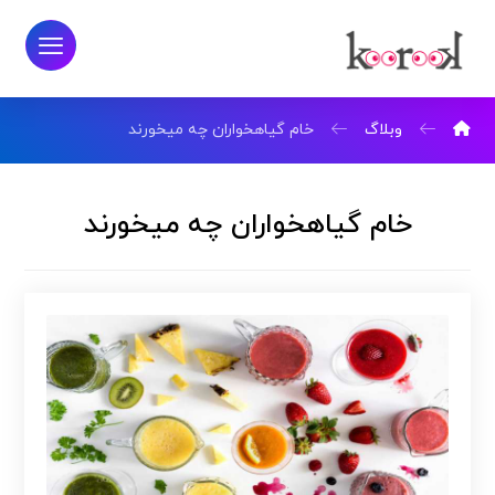
وبلاگ
خام گیاهخواران چه میخورند
خام گیاهخواران چه میخورند