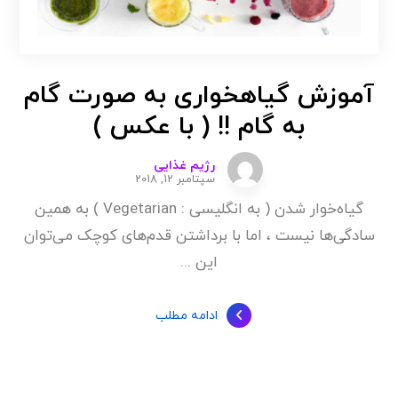
آموزش گیاهخواری به صورت گام
به گام !! ( با عکس )
رژیم غذایی
سپتامبر 12, 2018
گیاه‌خوار شدن ( به انگلیسی : Vegetarian ) به همین
سادگی‌ها نیست ، اما با برداشتن قدم‌های کوچک می‌توان
این ...
ادامه مطلب