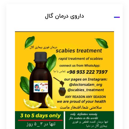
داروی درمان گال