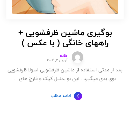
بوگیری ماشین ظرفشویی +
راههای خانگی ( با عکس )
خانه
آوریل 2, 2017
بعد از مدتی استفاده از ماشین ظرفشویی اصولا ظرفشویی
بوی بدی میگیرد . این بو بدلیل کپک و قارچ های ...
ادامه مطلب