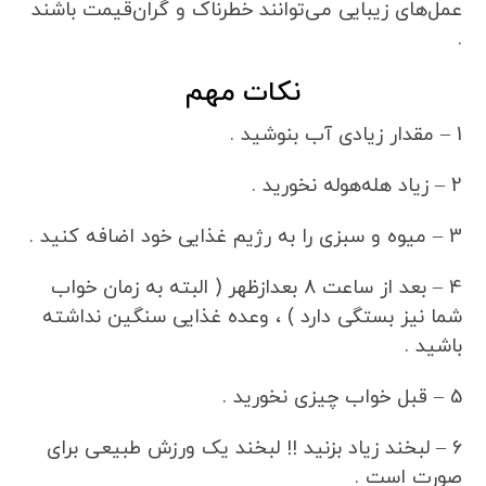
عمل‌های زیبایی می‌توانند خطرناک و گران‌قیمت باشند
.
نکات مهم
1 – مقدار زیادی آب بنوشید .
2 – زیاد هله‌هوله نخورید .
3 – میوه و سبزی را به رژیم غذایی خود اضافه کنید .
4 – بعد از ساعت 8 بعدازظهر ( البته به زمان خواب
شما نیز بستگی دارد ) ، وعده غذایی سنگین نداشته
باشید .
5 – قبل خواب چیزی نخورید .
6 – لبخند زیاد بزنید !! لبخند یک ورزش طبیعی برای
صورت است .