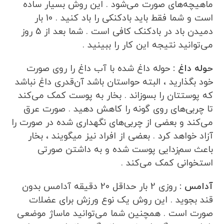
ماهیچه‌های صورت می‌شود . این روش بسیار ساده
است و شما فقط باید بادکنکی را باد کنید . 10 بار
دمیدن باد در بادکنک کافی است . شما بعد از 5 روز
می‌توانید نتیجه این کار را ببینید .
حوله داغ :
حوله داغ شده با آب داغ را روی صورت
خود بگذارید ، البته حواستان باشد آن‌قدری داغ نباشد
که پوستتان را بسوزاند . بخار به پوست کمک می‌کند
تا چربی‌های روی گونه را کاهش دهید . صورت عرق
می‌کند و بعضی از چربی‌های نگهداری شده در صورت را
آزاد خواهد کرد . بعضی از افراد نیز میگویند ، بخار
باعث سم‌زدایی پوست شده و به داشتن صورتی
استخوانی کمک می‌کند .
آدامس :
روزی 2 بار حداقل 20 دقیقه آدامس بدون
قند بجوید . این روش یک نوع ورزش برای عضلات
صورت است . همچنین شما می‌توانید ماساژ موضعی