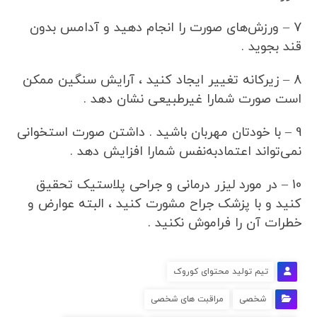
7 – ورزش‌های صورت را انجام دهید و آدامس بدون
قند بجوید .
8 – زیرکانه تغییر ایجاد کنید ، آرایش سنگین ممکن
است صورت شمارا غیرطبیعی نشان دهد .
9 – با خودتان مهربان باشید . داشتن صورت استخوانی
نمی‌تواند اعتمادبه‌نفس شمارا افزایش دهد .
10 – در مورد لیزر درمانی و جراحی پلاستیک تحقیق
کنید و با پزشک جراح مشورت کنید ، البته عوارض و
خطرات آن را فراموش نکنید .
تیم تولید محتوای کوروک
شخصی
مراقبت های شخصی