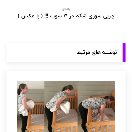
بعدی
چربی سوزی شکم در 3 سوت !!! ( با عکس )
نوشته های مرتبط