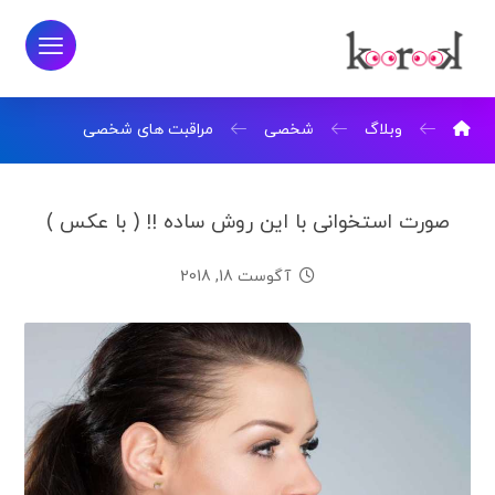
وبلاگ
شخصی
مراقبت های شخصی
صورت استخوانی با این روش ساده !! ( با عکس )
آگوست 18, 2018