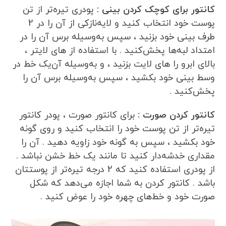
کانتور برای کوچک کردن بینی :
پودری تیره‌تر از تن
پوست خود انتخاب کنید و لایه‌نازکی از آن را در 2
طرف بینی خود بزنید ، سپس به‌وسیله برس آن را در
امتداد لبه‌ها پخش‌کنید . با استفاده از های لایتر ،
بالای ابرو را های لایت بزنید ، و به‌وسیله آن‌یک خط در
وسط بینی خود بکشید ، سپس به‌وسیله برس آن را
پخش‌کنید .
کانتور کردن صورت :
برای کانتور صورت ، پودر کانتور
تیره‌تر از تن پوست خود را انتخاب کنید و روی گونه
خود بکشید ، سپس به گونه خود زاویه دهید . آن را
مقداری خدشه‌دار کنید تا مانند یک خط خشن نباشد .
از پودری استفاده کنید که 2 درجه تیره‌تر از پوستتان
باشد . کانتور کردن به شما اجازه می‌دهد که شکل
صورت خود و خط‌های چهره خود را عوض کنید .