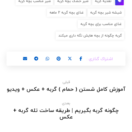
تغذیه گربه
شیر خشک بچه گربه
شیر مناسب بچه گربه
شیشه شیر بچه گربه
غذای بچه گربه 2 ماهه
غذای مناسب برای بچه گربه
گربه چگونه از بچه هایش نگه داری میکند
قبلی
آموزش کامل شستن ( حمام ) گربه + عکس + ویدیو
بعدی
چگونه گربه بگیریم | طریقه ساخت تله گربه +
عکس