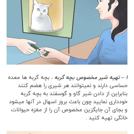
1 – تهیه شیر مخصوص بچه گربه .
بچه گربه ها معده
حساسی دارند و نمیتوانند هر شیری را هضم کنند
بنابراین از دادن شیر گاو و گوسفند به بچه گربه
خودداری نمایید چون باعث بروز اسهال در آنها میشود
و بجای آن جایگزین مخصوص آن را از مغزه حیوانات
خانگی تهیه کنید .