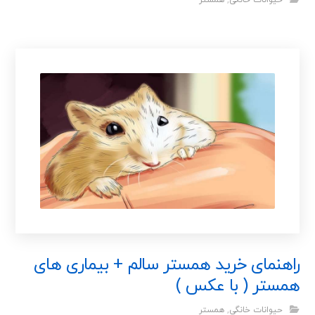
حیوانات خانگی
,
همستر
راهنمای خرید همستر سالم + بیماری های
همستر ( با عکس )
حیوانات خانگی
,
همستر