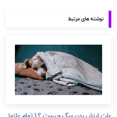
نوشته های مرتبط
علت لرزش بدن سگ چیست ؟ ( تمام علتها