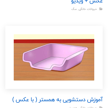
عکس + ویدیو
حیوانات خانگی
,
سگ
آموزش دستشویی به همستر ( با عکس )