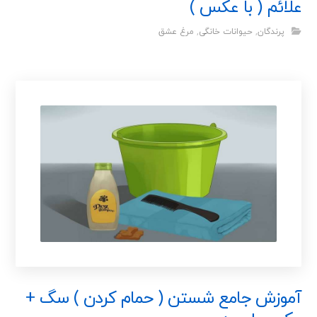
علائم ( با عکس )
پرندگان
,
حیوانات خانگی
,
مرغ عشق
آموزش جامع شستن ( حمام کردن ) سگ +