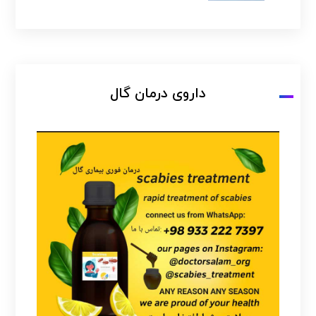
داروی درمان گال