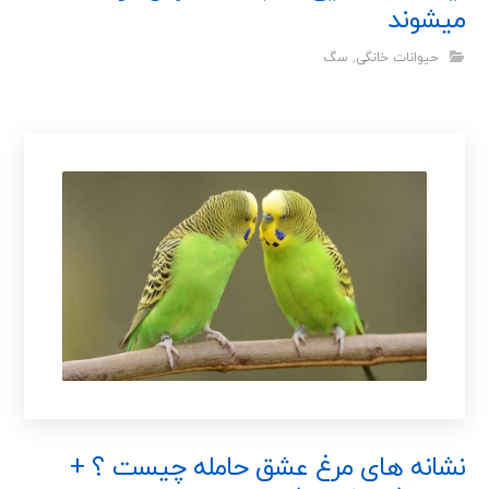
میشوند
حیوانات خانگی
,
سگ
نشانه های مرغ عشق حامله چیست ؟ +