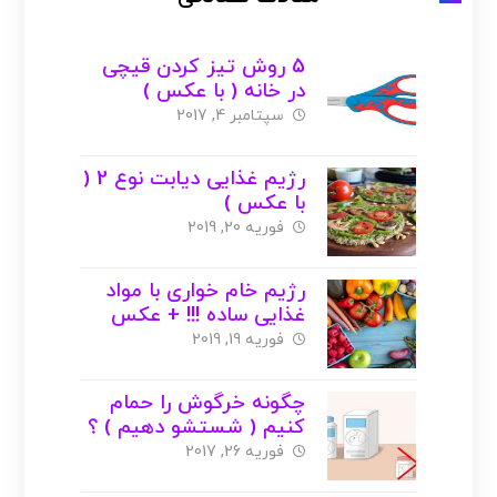
5 روش تیز کردن قیچی
در خانه ( با عکس )
سپتامبر 4, 2017
رژیم غذایی دیابت نوع 2 (
با عکس )
فوریه 20, 2019
رژیم خام خواری با مواد
غذایی ساده !!! + عکس
فوریه 19, 2019
چگونه خرگوش را حمام
کنیم ( شستشو دهیم ) ؟
+ عکس
فوریه 26, 2017