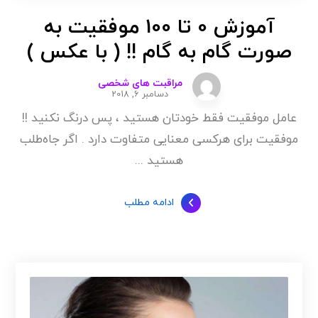
آموزش 0 تا 100 موفقیت به
صورت گام به گام !! ( با عکس )
مراقبت های شخصی
دسامبر 6, 2018
عامل موفقیت فقط خودتان هستید ، پس درنگ نکنید !!
موفقیت برای هرکسی معنایی متفاوت دارد . اگر جاه‌طلب
هستید ...
ادامه مطلب