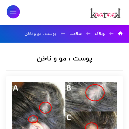
وبلاگ
سلامت
پوست ، مو و ناخن
پوست ، مو و ناخن