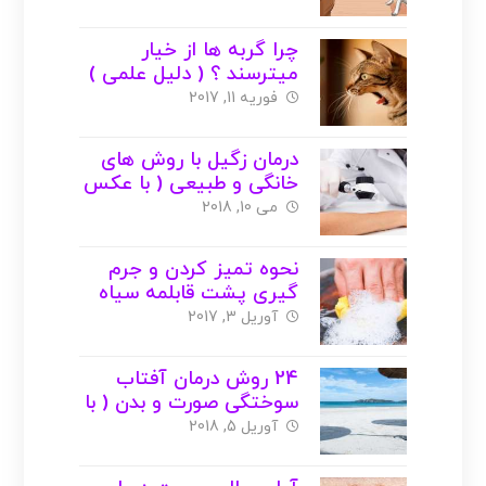
چرا گربه ها از خیار
میترسند ؟ ( دلیل علمی )
+ عکس + ویدئو
فوریه 11, 2017
درمان زگیل با روش های
خانگی و طبیعی ( با عکس
)
می 10, 2018
نحوه تمیز کردن و جرم
گیری پشت قابلمه سیاه
شده ( با عکس )
آوریل 3, 2017
24 روش درمان آفتاب
سوختگی صورت و بدن ( با
عکس )
آوریل 5, 2018