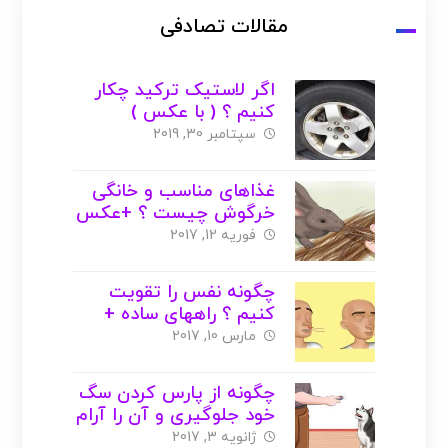
مقالات تصادفی
اگر لاستیک ترکید چکار
کنیم ؟ ( با عکس )
سپتامبر 30, 2019
غذاهای مناسب و خانگی
خرگوش چیست ؟ +عکس
+ ویدیو
فوریه 12, 2017
چگونه نفس را تقویت
کنیم ؟ راههای ساده +
عکس
مارس 10, 2017
چگونه از پارس کردن سگ
خود جلوگیری و آن را آرام
کنیم ؟ + عکس
ژانویه 3, 2017