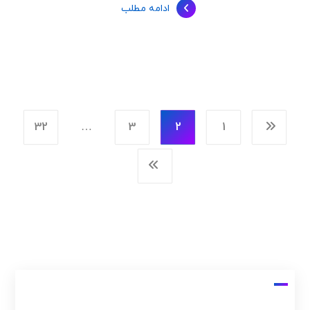
ادامه مطلب
32
…
3
2
1