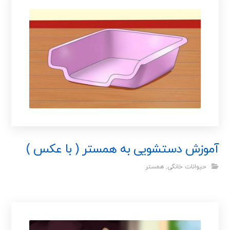
آموزش دستشویی به همستر ( با عکس )
حیوانات خانگی
,
همستر