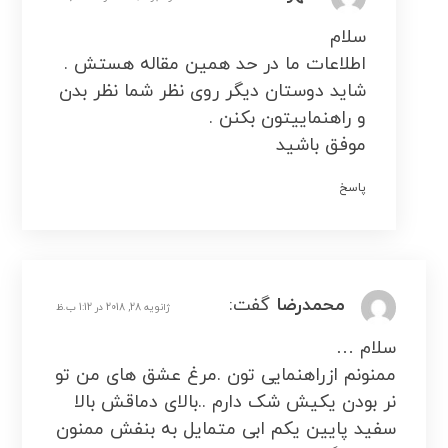
سلام
اطلاعات ما در حد همین مقاله هستش .
شاید دوستان دیگر روی نظر شما نظر بدن
و راهنماییتون بکنن .
موفق باشید
پاسخ
محمدرضا
گفت:
ژانویه 28, 2018 در 1:12 ب.ظ
سلام …
ممنونم ازراهنمایی تون .مرغ عشق های من تو
نر بودن یکیش شک دارم ..بالای دماقش بالا
سفید پایین یکم ابی متمایل به بنفش ممنون