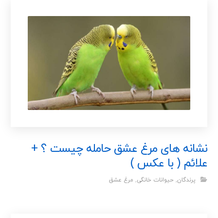
نشانه های مرغ عشق حامله چیست ؟ +
علائم ( با عکس )
پرندگان
,
حیوانات خانگی
,
مرغ عشق