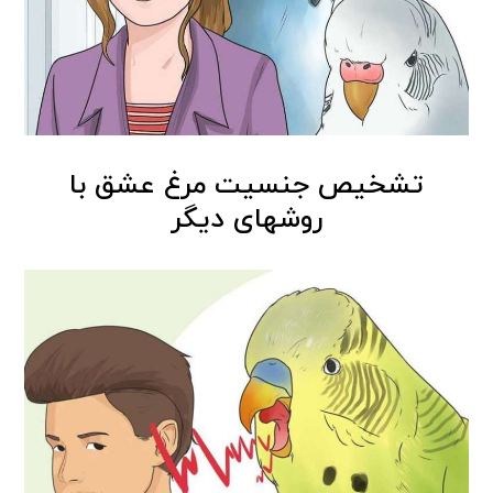
تشخیص جنسیت مرغ عشق با
روشهای دیگر