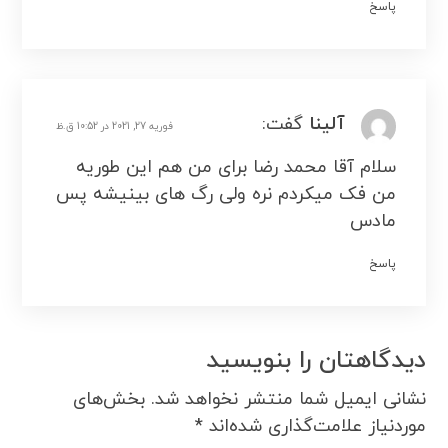
پاسخ
آلینا
گفت:
فوریه 27, 2021 در 10:52 ق.ظ
سلام آقا محمد رضا برای من هم این طوریه
من فک میکردم نره ولی رگ های بینیشه پس
مادس
پاسخ
دیدگاهتان را بنویسید
نشانی ایمیل شما منتشر نخواهد شد.
بخش‌های
موردنیاز علامت‌گذاری شده‌اند
*