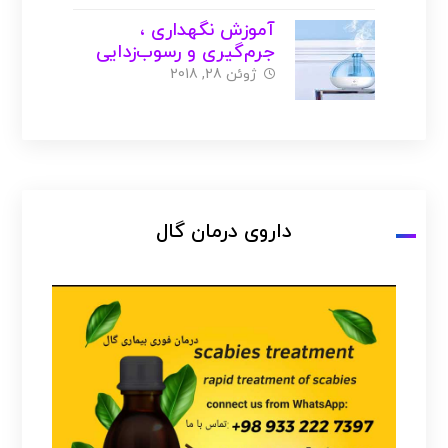
آموزش نگهداری ،
جرم‌گیری و رسوب‌زدایی
بخور ( با عکس )
ژوئن 28, 2018
داروی درمان گال