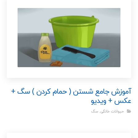
آموزش جامع شستن ( حمام کردن ) سگ +
عکس + ویدیو
حیوانات خانگی
,
سگ