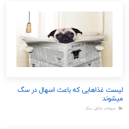
لیست غذاهایی که باعث اسهال در سگ
میشوند
حیوانات خانگی
,
سگ