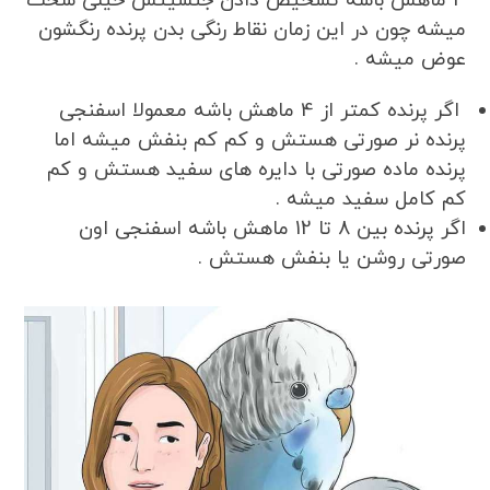
4 ماهش باشه تشخیص دادن جنسیتش خیلی سخت
میشه چون در این زمان نقاط رنگی بدن پرنده رنگشون
عوض میشه .
اگر پرنده کمتر از 4 ماهش باشه معمولا اسفنجی
پرنده نر صورتی هستش و کم کم بنفش میشه اما
پرنده ماده صورتی با دایره های سفید هستش و کم
کم کامل سفید میشه .
اگر پرنده بین 8 تا 12 ماهش باشه اسفنجی اون
صورتی روشن یا بنفش هستش .