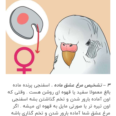
3 – تشخیص مرغ عشق ماده .
اسفنجی پرنده ماده
بالغ معمولا سفید یا قهوه ای روشن هست . وقتی که
اون آماده بارور شدن و تخم گذاشتن بشه اسفنجی
اون تیره تر یا صورتی مایل به قهوه ای میشه . اگر
مرغ عشق شما آماده بارور شدن و تخم گذاری باشه