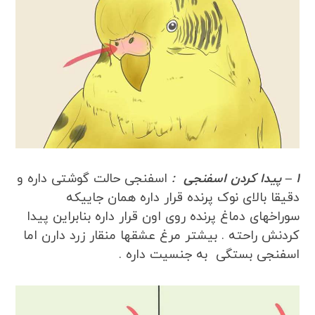
1 – پیدا کردن اسفنجی :
اسفنجی حالت گوشتی داره و
دقیقا بالای نوک پرنده قرار داره همان جاییکه
سوراخهای دماغ پرنده روی اون قرار داره بنابراین پیدا
کردنش راحته . بیشتر مرغ عشقها منقار زرد دارن اما
اسفنجی بستگی به جنسیت داره .