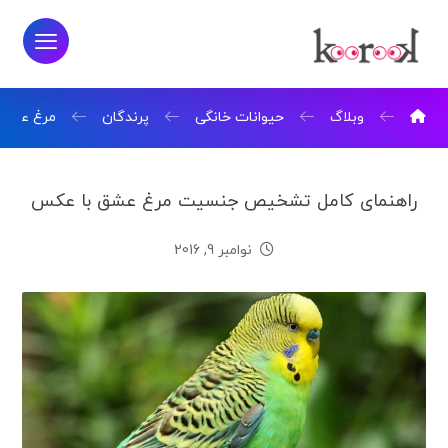
وبلاگ
حیوانات خانگی
پرندگان
مرغ عشق
راهنمای کامل تشخیص جنسیت مرغ عشق با عکس
نوامبر 9, 2016