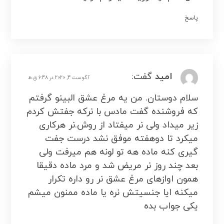
پاسخ
امید
گفت:
آگوست 4, 2020 در 6:48 ق.ظ
سلام دوستان. من یه مرغ عشق البینو گرفتم
که فروشنده گفت مادس با نرکه جفتش کردم
زیر میداد ولی نر میفتاد از روش.نر هرکاری
میکرد تا دوهفته موفق نشد درست جفت
گیری کنه ماده هه تو لونه هم میرفت ولی
بعد چند روز نر مریض شد و مرد ماده دقیقا
همون اوازهای مرغ عشق نر رو داره تکرار
میکنه ایا جنسیتش نره یا ماده ممنون میشم
یکی جواب بده