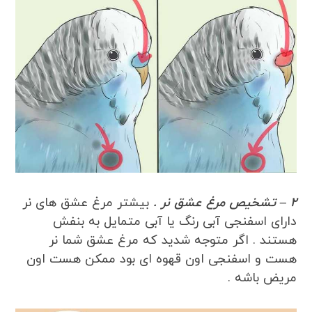
2 – تشخیص مرغ عشق نر .
بیشتر مرغ عشق های نر
دارای اسفنجی آبی رنگ یا آبی متمایل به بنفش
هستند . اگر متوجه شدید که مرغ عشق شما نر
هست و اسفنجی اون قهوه ای بود ممکن هست اون
مریض باشه .