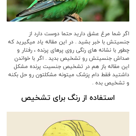
اگر شما مرغ عشق دارید حتما دوست دارد از
جنسیتش با خبر بشید . در این مقاله یاد میگیرید که
چطور با نشانه های رنگی روی پرهای پرنده ، رفتار و
صداش جنسیتش رو تشخیص بدید . اگر با خواندن
این مقاله باز هم در تشخیص جنسیت پرنده مشکل
داشتید فقط دام پزشک میتونه مشکلتون رو حل بکنه
و تشخیص بده .
استفاده از رنگ برای تشخیص