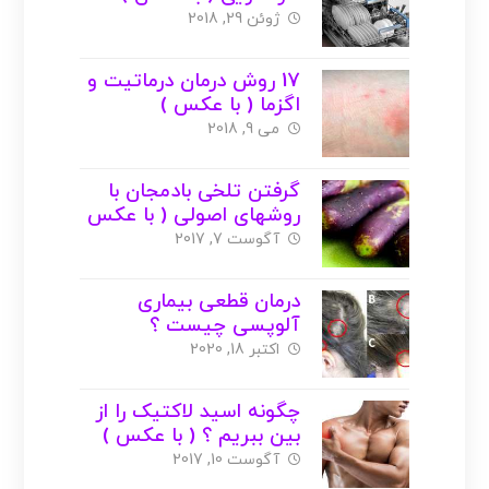
ژوئن 29, 2018
17 روش درمان درماتیت و
اگزما ( با عکس )
می 9, 2018
گرفتن تلخی بادمجان با
روشهای اصولی ( با عکس
)
آگوست 7, 2017
درمان قطعی بیماری
آلوپسی چیست ؟
اکتبر 18, 2020
چگونه اسید لاکتیک را از
بین ببریم ؟ ( با عکس )
آگوست 10, 2017