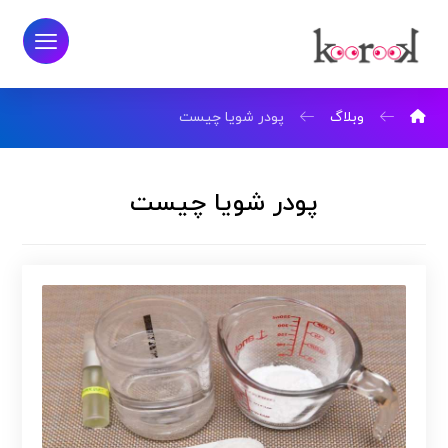
وبلاگ
پودر شویا چیست
پودر شویا چیست