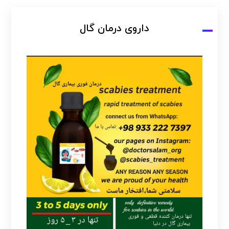
داروی درمان گال