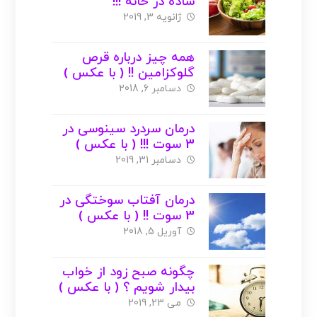
ساده در خانه !!!
ژانویه 3, 2019
همه چیز درباره قرص
گلوکزامین !! ( با عکس )
دسامبر 6, 2018
درمان سردرد سینوسی در
3 سوت !!! ( با عکس )
دسامبر 31, 2019
درمان آفتاب سوختگی در
3 سوت !! ( با عکس )
آوریل 5, 2018
چگونه صبح زود از خواب
بیدار شویم ؟ ( با عکس )
می 23, 2019