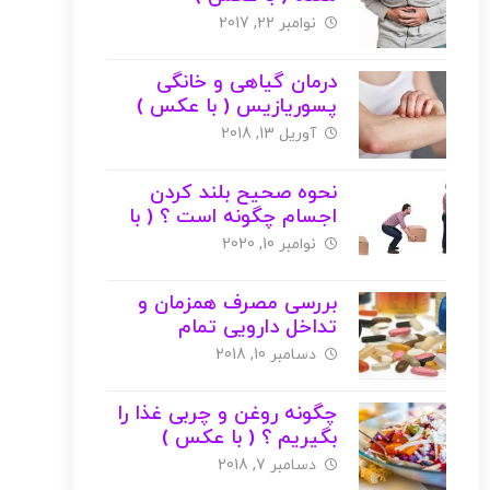
نوامبر 22, 2017
درمان گیاهی و خانگی
پسوریازیس ( با عکس )
آوریل 13, 2018
نحوه صحیح بلند کردن
اجسام چگونه است ؟ ( با
عکس )
نوامبر 10, 2020
بررسی مصرف همزمان و
تداخل دارویی تمام
ویتامین‌ها !! ( با عکس )
دسامبر 10, 2018
چگونه روغن و چربی غذا را
بگیریم ؟ ( با عکس )
دسامبر 7, 2018