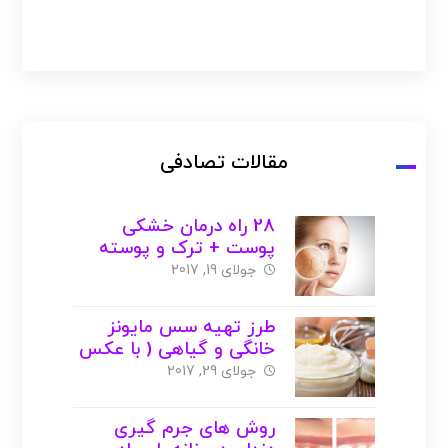
مقالات تصادفی
28 راه درمان خشکی
پوست + ترک و پوسته
پوسته شدن ( با عکس )
جولای 19, 2017
طرز تهیه سس مایونز
خانگی و گیاهی ( با عکس
)
جولای 29, 2017
روش های جرم گیری