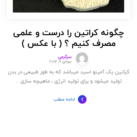
چگونه کراتین را درست و علمی
مصرف کنیم ؟ ( با عکس )
سرگرمی
جولای 9, 2017
کراتین یک آمینو اسید میباشد که به طور طبیعی در بدن
تولید میشود و برای تولید انرژی ، ماهیچه سازی ...
ادامه مطلب