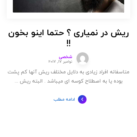
ریش در نمیاری ؟ حتما اینو بخون
!!
شخصی
نوامبر 17, 2017
متاسفانه افراد زیادی به دلایل مختلف ریش آنها کم پشت
بوده یا به اصطلاح کوسه ای میباشد . البته ریش ...
ادامه مطلب