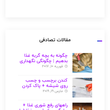
مقالات تصادفی
چگونه به بچه گربه غذا
بدهیم | چگونگی نگهداری
از بچه گربه
فوریه 10, 2017
کندن برچسب و چسب
روی شیشه + پاک کردن
مارس 19, 2019
راههای رفع شوری غذا +