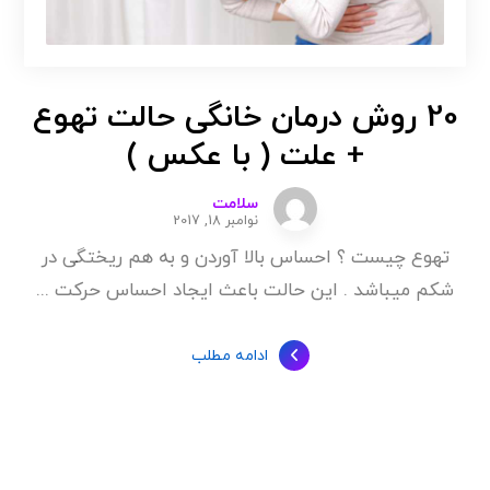
20 روش درمان خانگی حالت تهوع
+ علت ( با عکس )
سلامت
نوامبر 18, 2017
تهوع چیست ؟ احساس بالا آوردن و به هم ریختگی در
شکم میباشد . این حالت باعث ایجاد احساس حرکت ...
ادامه مطلب