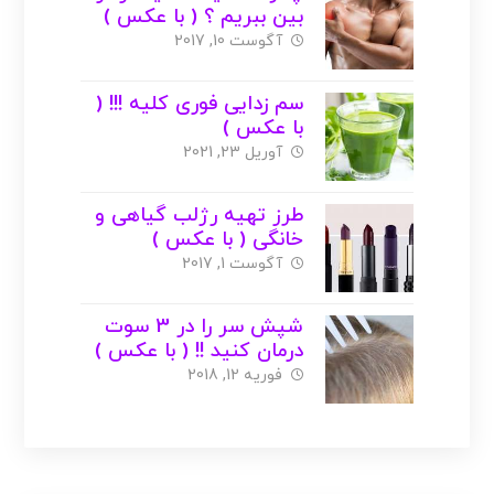
بین ببریم ؟ ( با عکس )
آگوست 10, 2017
سم زدایی فوری کلیه !!! (
با عکس )
آوریل 23, 2021
طرز تهیه رژلب گیاهی و
خانگی ( با عکس )
آگوست 1, 2017
شپش سر را در 3 سوت
درمان کنید !! ( با عکس )
فوریه 12, 2018